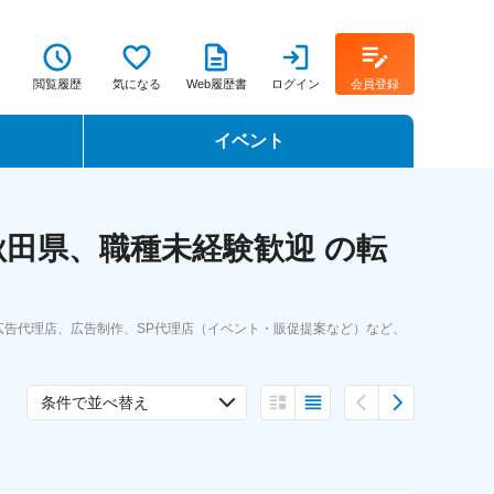
閲覧履歴
気になる
Web履歴書
ログイン
会員登録
イベント
転職イベント・転職セミナー
田県、職種未経験歓迎 の転
転職フェア
転職セミナー動画
告代理店、広告制作、SP代理店（イベント・販促提案など）など、
条件で並べ替え