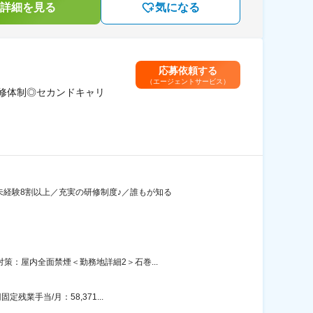
詳細を見る
気になる
応募依頼する
（エージェントサービス）
研修体制◎セカンドキャリ
未経験8割以上／充実の研修制度♪／誰もが知る
策：屋内全面禁煙＜勤務地詳細2＞石巻...
業手当/月：58,371...