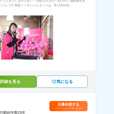
グッズをつくるやりがい・月給23.5万円～40万円／福利厚生充
ついて】秋田ノーザンハピネッツは、B.LEAGUE...
詳細を見る
気になる
応募依頼する
（エージェントサービス）
均勤続年数20年