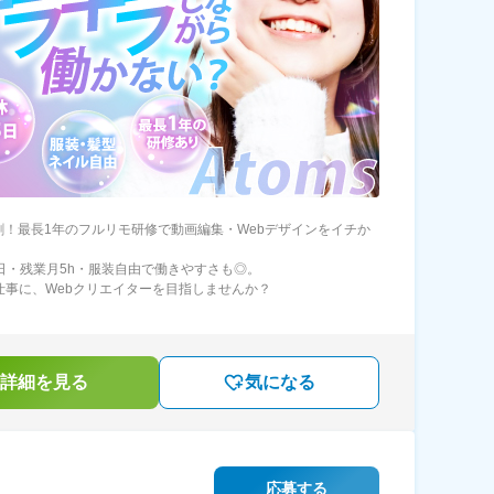
割！最長1年のフルリモ研修で動画編集・Webデザインをイチか
5日・残業月5h・服装自由で働きやすさも◎。
を仕事に、Webクリエイターを目指しませんか？
詳細を見る
気になる
応募する