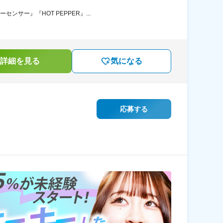
サー』『HOT PEPPER』...
詳細を見る
気になる
応募する