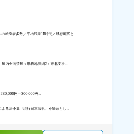
らの転身者多数／平均残業15時間／既存顧客と
屋内全面禁煙＜勤務地詳細2＞東北支社...
00円～300,000円...
よる法令集『現行日本法規』を筆頭とし...