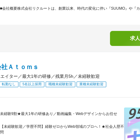
■会社概要株式会社リクルートは、創業以来、時代の変化に伴い『SUUMO』や『カーセン
求人
会社Ａｔｏｍｓ
リエイター／最大1年の研修／残業月5h／未経験歓迎
転勤なし
5名以上採用
職種未経験歓迎
業種未経験歓迎
未経験9割★最大1年の研修あり／動画編集・Webデザインからお任せ
【未経験歓迎／学歴不問】経験ゼロからWeb領域のプロへ！★社会人歴不
問