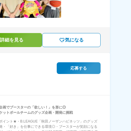
詳細を見る
気になる
応募する
企画でブースターの「欲しい！」を形に◎
ケットボールチームのグッズ企画・開発に挑戦
ポイント★・B.LEAGUE「秋田ノーザンハピネッツ」のグッズ
発・「好き」を仕事にできる環境◎・ブースターが笑顔になる