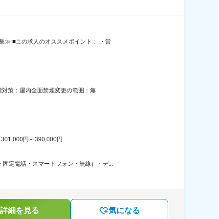
集≫ ■この求人のオススメポイント： ・営
喫煙対策：屋内全面禁煙変更の範囲：無
00円～390,000円...
固定電話・スマートフォン・無線）・デ...
詳細を見る
気になる