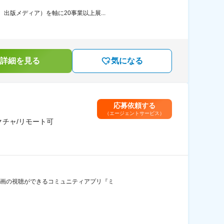
出版メディア）を軸に20事業以上展...
詳細を見る
気になる
応募依頼する
（エージェントサービス）
クチャ/リモート可
や動画の視聴ができるコミュニティアプリ『ミ