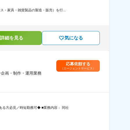
ス・家具・雑貨製品の製造・販売）を行...
詳細を見る
気になる
応募依頼する
（エージェントサービス）
ン企画・制作・運用業務
る方必見／時短勤務可◆ ■業務内容： 同社