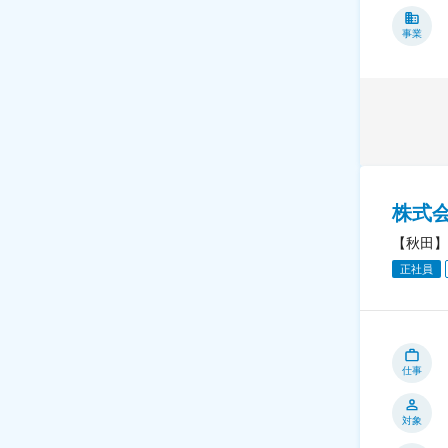
事業
株式会
【秋田】
正社員
仕事
対象