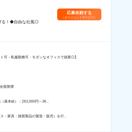
応募依頼する
（エージェントサービス）
げる！◆自由な社風◎
ート可・私服勤務可・モダンなオフィスで就業◎】
全面禁煙
給）：263,000円～36...
ス・家具・雑貨製品の製造・販売）を行...