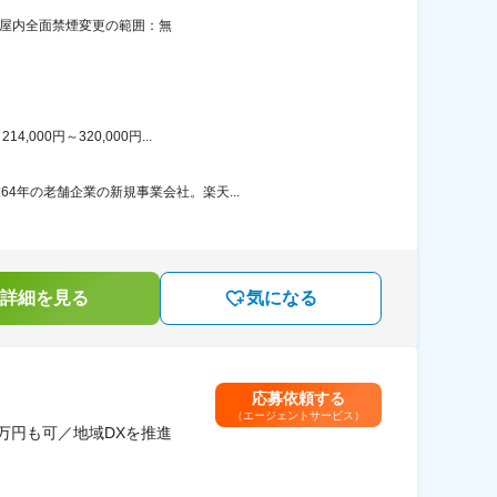
：屋内全面禁煙変更の範囲：無
00円～320,000円...
4年の老舗企業の新規事業会社。楽天...
詳細を見る
気になる
応募依頼する
（エージェントサービス）
万円も可／地域DXを推進