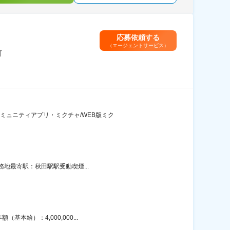
応募依頼する
（エージェントサービス）
可
ミュニティアプリ・ミクチャ/WEB版ミク
務地最寄駅：秋田駅駅受動喫煙...
本給）：4,000,000...