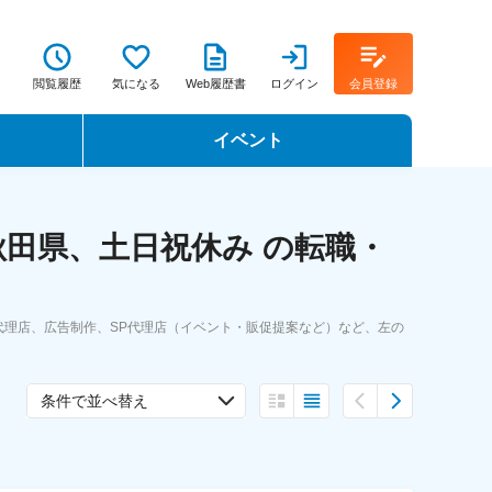
閲覧履歴
気になる
Web履歴書
ログイン
会員登録
イベント
転職イベント・転職セミナー
田県、土日祝休み の転職・
転職フェア
転職セミナー動画
理店、広告制作、SP代理店（イベント・販促提案など）など、左の
条件で並べ替え