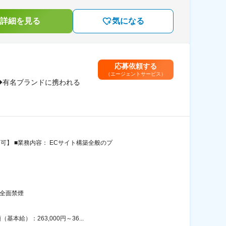
詳細を見る
気になる
応募依頼する
（エージェントサービス）
◆有名ブランドに携われる
】 ■業務内容： ECサイト構築全般のプ
全面禁煙
給）：263,000円～36...