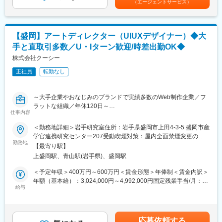
（エージェントサービス）
も目安の金額であり、選考を通じて上下する可能性があります。
当社は、Web制作会社として25年間に渡り、日本を代表するWeb
■業務詳細：
月給(月額)は固定手当を含めた表記です。
サービス、コーポレートサイト、Webメディアなど、多くのサイ
◇部署のメンバーマネジメント
トを手掛けてきました。UIUXデザイン、システム開発のサイト設
◇新規・既存顧客の要望やビジネス課題をヒアリング
計開発に加え、ブランディング、SEO対策支援や広告運用代行・
【盛岡】アートディレクター（UIUXデザイナー）◆大
◇要件定義・情報設計・企画等の立案、見積もり作成のうえクラ
サイト運用代行など更に拡大し、Webに関わるビジネスにおい
手と直取引多数／U・Iターン歓迎/時差出勤OK◆
イアントへの提案
て、様々なニーズに応え、包括的なサポートを行う企業へと進化
◇ワイヤーフレームやスケジュールの作成
株式会社クーシー
してきました。現在は、ミャンマーにオフショアチームを結成し
◇制作ディレクション、進行・予算管理等のプロジェクトマネジ
たり、英語圏からの日本進出を支援するイギリス支社を設立する
正社員
転勤なし
メント
等グローバルに展開しています。
◇業務改善に向けた計画と実行
変更の範囲：会社の定める業務
～大手企業やおなじみのブランドで実績多数のWeb制作企業／フ
■このポジションの特徴：
ラットな組織／年休120日～
ディレクション部では、毎週一回開催されるディレクターMTGに
仕事内容
て、東京勤務のメンバーと共に案件の共有やディレクション技術
■業務内容：
＜勤務地詳細＞岩手研究室住所：岩手県盛岡市上田4-3-5 盛岡市産
をアウトプットし、当社のディレクションノウハウ、ナレッジを
『スタディサプリ』や『ラクスル』等のWebサービスの立ち上げ
学官連携研究センター207受動喫煙対策：屋内全面禁煙変更の範
共有しています。
や、『パーソルホールディングス』『freee』等の大手企業コーポ
勤務地
囲：会社の定める範囲（双方合意のうえ他拠点へ異動の可能性が
【最寄り駅】
レートサイトのリニューアルなど、様々なプロジェクトのアート
ございますが、基本的にはありません）
■プロジェクト事例：
上盛岡駅、青山駅(岩手県)、盛岡駅
ディレクションをお任せします。コスト管理をしつつ、社内外さ
日本郵便：コーポレートサイト
まざまなセクションと協働して、当社の強みでもある高い制作品
＜予定年収＞400万円～600万円＜賃金形態＞年俸制＜賃金内訳＞
高島屋：公式オンラインストア
質を追求し、プロジェクトの成功を目指します。
年額（基本給）：3,024,000円～4,992,000円固定残業手当/月：
freee株式会社：コーポレートサイト／採用サイト
給与
71,400円～115,700円（固定残業時間35時間0分/月）超過した時
株式会社ツムラ：「ツムラ漢方記念館」プロモーションサイト
■業務詳細：
間外労働の残業手当は追加支給＜月額＞323,400円～531,700円
PLUS：「Plus Design X」プロモーションサイト
◇Webサイトや企業ブランディング等のコンセプト策定・トンマ
（12分割）（一律手当を含む）＜昇給有無＞有＜残業手当＞有＜
SUUMO：Webサービスサイト
ナ設計
給与補足＞■昇給：年2回（4月・10月）■賞与：実績賞与（9月／
ラクスル：Webサービスサイト、CI
応募依頼する