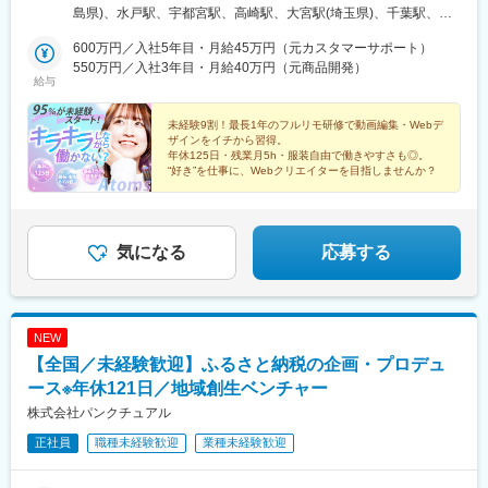
町田駅、綾瀬駅、大手町駅(東京都)、中野駅(東京都)、大門駅(東京
ービル8階※(変更の範囲)上記を除く当社関連勤務地／ 当社取引
島県)、水戸駅、宇都宮駅、高崎駅、大宮駅(埼玉県)、千葉駅、東
都)、西日暮里駅、五反田駅、中目黒駅、泉岳寺駅、立川駅、小竹
のあるお客様のオフィス※敷地内全面禁煙
京駅、新宿駅、渋谷駅、池袋駅、上野駅、横浜駅、甲府駅、近鉄
向原駅、二子玉川駅、四ツ谷駅、あざみ野駅、湘南台駅、天王洲
600万円／入社5年目・月給45万円（元カスタマーサポート）
名古屋駅、大阪駅、博多駅、西武新宿駅、宮城野通駅、曽根田
アイル駅、日吉駅(神奈川県)、溝の口駅、藤沢本町駅、長津田駅、
550万円／入社3年目・月給40万円（元商品開発）
駅、宇都宮駅東口駅、京成千葉駅、二重橋前駅、南新宿駅、神泉
給与
登戸駅、戸塚駅、海老名駅(相模線)、大和駅(神奈川県)、菊名駅、
駅、東池袋駅、京成上野駅、新高島駅、名古屋駅、西梅田駅、祇
大船駅、橋本駅(神奈川県)、上大岡駅、中央林間駅、センター南
園駅(福岡県)、新大久保駅、仙台駅(地下鉄)、東宿郷駅、栄町駅(千
駅、川崎駅、幕張本郷駅、稲毛駅、千葉駅、新松戸駅、浦安駅(千
未経験9割！最長1年のフルリモ研修で動画編集・Webデ
葉県)、大手町駅(東京都)、代々木駅、稲荷町駅(東京都)、高島町
ザインをイチから習得。
葉県)、北習志野駅、京成船橋駅、京成津田沼駅、新浦安駅、新鎌
駅、名鉄名古屋駅、大阪梅田駅(阪神線)
年休125日・残業月5h・服装自由で働きやすさも◎。
ケ谷駅、市川駅、舞浜駅、初石駅、南流山駅、本八幡駅(都営線)、
“好き”を仕事に、Webクリエイターを目指しませんか？
船橋駅、西船橋駅、久喜駅、川口駅、南越谷駅、天下茶屋駅、伏
見駅(愛知県)、栄駅(愛知県)、東梅田駅、阿倍野駅(阪堺線)、今宮
戎駅、鶴橋駅、京橋駅(大阪府)、南方駅(大阪府)、金山駅(愛知
県)、国際センター駅、谷津駅、流山おおたかの森駅、藤沢駅、富
気になる
応募する
田駅(大阪府)、上牧駅(大阪府)、摂津富田駅、高槻駅、高槻市駅、
天王寺駅、新今宮駅、本町駅、江坂駅、弁天町駅、西九条駅、千
里中央駅(北大阪急行)、茨木駅、三国ケ丘駅(大阪府)、南森町駅、
森ノ宮駅、枚方市駅、豊橋駅、刈谷駅、星ケ丘駅(愛知県)、ＪＲ難
NEW
波駅、中百舌鳥駅、大阪駅、新大阪駅、北新地駅、大阪阿部野橋
駅、博多駅、天神駅、福岡空港駅(鉄道)、天神南駅、千早駅、西１
【全国／未経験歓迎】ふるさと納税の企画・プロデュ
１丁目駅、札幌駅、西１８丁目駅、琴似駅(函館本線)、麻生駅、平
ース※年休121日／地域創生ベンチャー
和駅、仙台駅、泉中央駅、あおば通駅、長町南駅、勾当台公園
株式会社パンクチュアル
駅、八戸駅、青森駅、盛岡駅、一ノ関駅、秋田駅、土崎駅、山形
駅、米沢駅、福島駅(福島県)、郡山駅(福島県)、さっぽろ駅、白石
正社員
職種未経験歓迎
業種未経験歓迎
駅(札幌市営)、新札幌駅、新千歳空港駅(鉄道)、北参道駅、青井
駅、浜松町駅、西日暮里駅(舎人ライナー)、大崎広小路駅、祐天寺