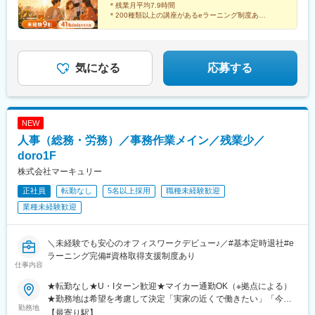
駅、八王子駅、立川駅、新横浜駅、川崎駅、座間駅、相模原駅、
＊残業月平均7.9時間
藤沢駅、海老名駅(相模線)、浦和駅、さいたま新都心駅、川口駅、
＊200種類以上の講座があるeラーニング制度あり
＊産休・育休の希望者取得率は100％
上尾駅、新座駅、熊谷駅、春日部駅、千葉中央駅、千葉みなと
駅、柏駅、松戸駅、愛宕駅(千葉県)、国府台駅、つくば駅、勝田
頼れる仲間とともに、
駅、伊勢崎駅、前橋駅、世良田駅、桐生駅、栃木駅、小山駅、札
それぞれの個性を活かしながら、
幌駅、函館駅、小樽駅、千歳駅(北海道)、青森駅、一ノ関駅、遠野
のびのびと働いています！
気になる
応募する
駅、久慈駅、水沢駅、秋田駅、横手駅、あおば通駅、泉中央駅、
古川駅、気仙沼駅、蔵王駅、山形駅、寒河江駅、酒田駅、福島駅
(福島県)、いわき駅、会津若松駅、郡山富田駅、白河駅、名鉄名古
屋駅、栄駅(愛知県)、豊橋駅、豊川駅、岡崎駅、安城駅、浜松駅、
NEW
静岡駅、沼津駅、富士駅、三島駅、裾野駅、御殿場駅、菊川駅(静
人事（総務・労務）／事務作業メイン／残業少／
岡県)、大場駅、西金沢駅、松任駅、野々市工大前駅、小松駅、亀
田駅、白山駅(新潟県)、新津駅、燕三条駅、東三条駅、篠ノ井駅、
doro1F
松本駅、上諏訪駅、富山駅、高岡駅、新高岡駅、魚津駅、福井城
株式会社マーキュリー
址大名町駅、水居駅、丸岡駅、岐阜駅、高山駅、名鉄岐阜駅、大
正社員
転勤なし
5名以上採用
職種未経験歓迎
垣駅、津駅、近鉄四日市駅、津新町駅、鈴鹿市駅、播磨駅、草津
駅(滋賀県)、大津駅、南草津駅、彦根駅、長浜駅、西梅田駅、梅田
業種未経験歓迎
駅(地下鉄)、布施駅、堺市駅、ハーバーランド駅、三ノ宮駅、西宮
駅(ＪＲ線)、手柄駅、奈良駅、近鉄奈良駅、大和西大寺駅、大和八
木駅、和歌山駅、和歌山市駅、後藤駅、弓ケ浜駅、鳥取駅、松江
＼未経験でも安心のオフィスワークデビュー♪／#基本定時退社#e
駅、出雲市駅、山口駅(山口県)、下関駅、徳島駅、佐古駅、阿南
ラーニング完備#資格取得支援制度あり
仕事内容
駅、高松駅(香川県)、丸亀駅、綾川駅、松山駅(愛媛県)、今治駅、
博多駅、天神駅、小倉駅(福岡県)、久留米駅、原田駅(福岡県)、行
★転勤なし★U・Iターン歓迎★マイカー通勤OK（※拠点による）
橋駅、南行橋駅、長崎駅(長崎県)、長崎駅前駅、大分駅、賀来駅、
★勤務地は希望を考慮して決定「実家の近くで働きたい」「今の
西大分駅、熊本駅、南宮崎駅、都城駅、鹿児島駅、谷山駅(鹿児島
勤務地
生活圏を変えたくない」そんな希望も相談OKです。地元に戻って
【最寄り駅】