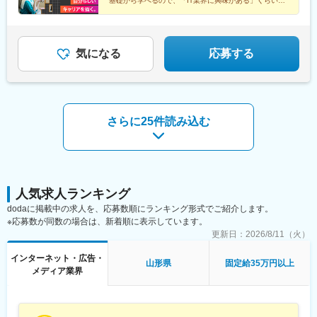
基礎から学べるので、「IT業界に興味がある」くらいで
もOK！
将来はフルリモートや自由な働き方も目指せます♪
気になる
応募する
さらに25件読み込む
人気求人ランキング
dodaに掲載中の求人を、応募数順にランキング形式でご紹介します。
※応募数が同数の場合は、新着順に表示しています。
更新日：
2026/8/11（火）
インターネット・広告・
山形県
固定給35万円以上
メディア業界