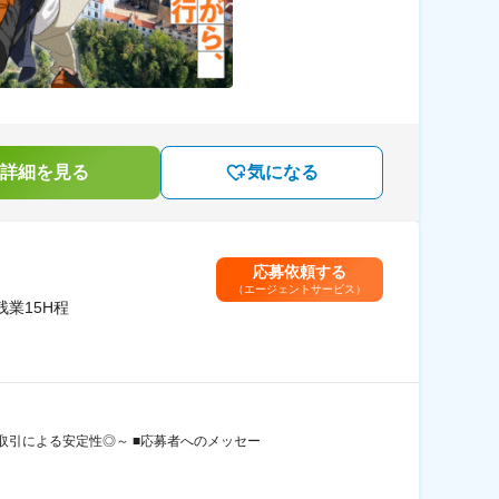
詳細を見る
気になる
応募依頼する
（エージェントサービス）
業15H程
引による安定性◎～ ■応募者へのメッセー