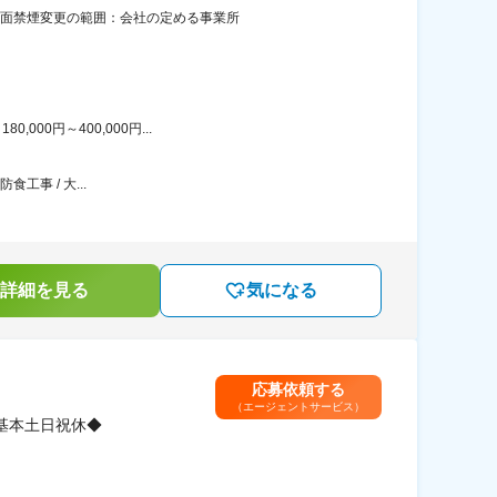
全面禁煙変更の範囲：会社の定める事業所
00円～400,000円...
工事 / 大...
詳細を見る
気になる
応募依頼する
（エージェントサービス）
基本土日祝休◆