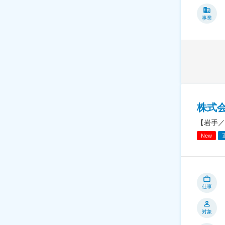
事業
株式
【岩手／
New
仕事
対象