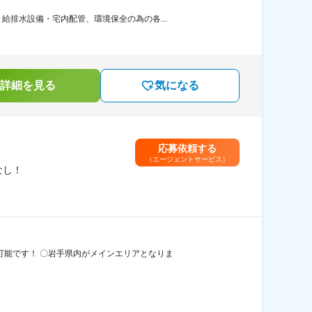
排水設備・宅内配管、環境保全の為の各...
詳細を見る
気になる
応募依頼する
（エージェントサービス）
なし！
可能です！ 〇岩手県内がメインエリアとなりま