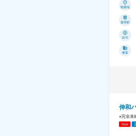
勤務地
最寄駅
給与
事業
伸和
※完全未
New