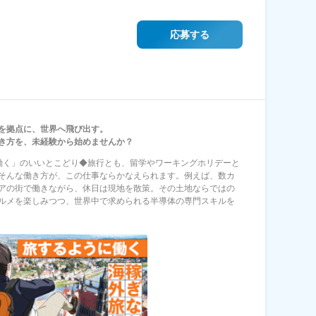
応募する
を拠点に、世界へ飛び出す。
き方を、未経験から始めませんか？
働く」のいいとこどり◆旅行とも、留学やワーキングホリデーと
そんな働き方が、この仕事ならかなえられます。例えば、数カ
アの街で働きながら、休日は現地を散策。その土地ならではの
ルメを楽しみつつ、世界中で求められる半導体の専門スキルを