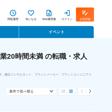
閲覧履歴
気になる
Web履歴書
ログイン
会員登録
イベント
転職イベント・転職セミナー
業20時間未満 の転職・求人
転職フェア
転職セミナー動画
所、建設コンサルタント、プラントメーカー・プラントエンジニアリ
条件で並べ替え