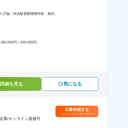
八戸線／侍浜駅受動喫煙対策：屋内...
00円～430,000円...
詳細を見る
気になる
応募依頼する
（エージェントサービス）
企業/オンライン面接可