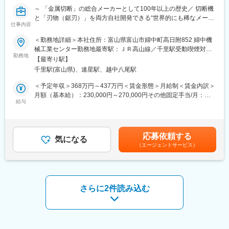
ジションです。顧客ニーズに応える多様な製品づくりに携わるこ
～ 「金属切断」の総合メーカーとして100年以上の歴史／ 切断機
とで、技術者としての成長と達成感を得られます。富山勤務・残
と「刃物（鋸刃）」を両方自社開発できる“世界的にも稀なメーカ
業月20時間程度と、働きやすさも両立できる環境です。
仕事内容
ー／上流工程から携われます～
■働く環境
＜勤務地詳細＞本社住所：富山県富山市婦中町高日附852 婦中機
■職務内容：
開発スピード強化を目的とした体制の中、技術者が裁量を持って
械工業センター勤務地最寄駅：ＪＲ高山線／千里駅受動喫煙対
「金属切断」の総合メーカーとして100年以上の歴史をもつ当社
勤務地
活躍できる風土があります。顧客との技術折衝を通じて、現場の
策：屋内全面禁煙変更の範囲：無
【最寄り駅】
にて、機械設計・開発職に従事いただきます。
声を反映した製品開発が可能です。
千里駅(富山県)、速星駅、越中八尾駅
具体的には下記業務をお任せいたします。
・営業とともにお客様との打ち合わせ／仕様検討
■キャリアパス
＜予定年収＞368万円～437万円＜賃金形態＞月給制＜賃金内訳＞
・金属・非鉄金属の高速精密切断機の開発
即戦力としての活躍を期待しつつ、将来的には新技術への挑戦や
月額（基本給）：230,000円～270,000円その他固定手当/月：
・工作機械、産業機械、マテハンなどの機構設計
給与
製品開発の中核を担うポジションへのステップアップも可能で
10,000円～15,000円＜月給＞240,000円～285,000円＜昇給有無
す。技術深化を志向するミドル層に最適な環境です。
＞有＜残業手当＞有＜給与補足＞・昇給：年1回(昨年度度実績：
■組織構成：
4.94％) ・賞与：年2回(昨年度実績：3ケ月)技術手当：10,000円～
技術部…37名在籍
■同社の魅力：
15,000円賃金はあくまでも目安の金額であり、選考を通じて上下
応募依頼する
機械設計・開発担当者…21名(20代10名、30代3名、40代4名、50
気になる
・同社は東証プライム上場の切削工具・ベアリング・産業用ロボ
する可能性があります。月給(月額)は固定手当を含めた表記です。
（エージェントサービス）
代3名、60代1名)
ットの製造を中心とするメーカー企業です。社員も連結で約7,500
※将来的には技術部をまとめるリーダー格となっていただくことを
人在籍し、ロボット・工具・工作機械・ベアリング・油圧機器・
期待しています。
カーハイドロリクス・特殊鋼・工業炉の８事業を展開していま
す。
■働く環境
・同社の技術は世界的な少子高齢化による労働人口の減少を背景
さらに2件読み込む
社内制度が充実しており、退職金制度や再雇用制度も完備。育休
として、人手不足の解消、生産性の向上などのニーズの需要があ
からの復帰率は100％と高く、定着率が高いことも特徴です。安
り、世界の生産現場に寄与しています。
定した環境で長期的に働けることも魅力の一つです。
・同社は世界シェアNO.1の製品も多く所有、海外拠点も32カ所と
【社内制度例】
多く、グローバルに活躍の場を広げています。