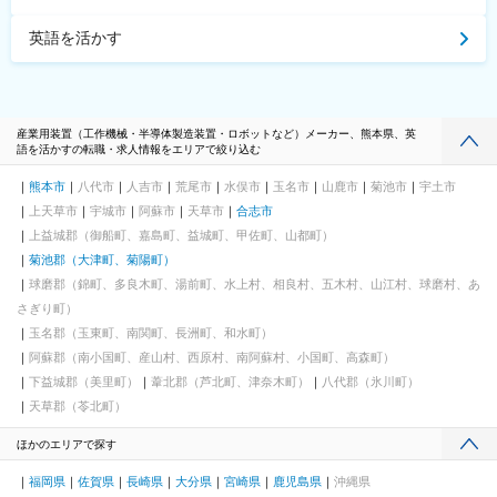
英語を活かす
産業用装置（工作機械・半導体製造装置・ロボットなど）メーカー、熊本県、英
語を活かすの転職・求人情報をエリアで絞り込む
熊本市
八代市
人吉市
荒尾市
水俣市
玉名市
山鹿市
菊池市
宇土市
上天草市
宇城市
阿蘇市
天草市
合志市
上益城郡（御船町、嘉島町、益城町、甲佐町、山都町）
菊池郡（大津町、菊陽町）
球磨郡（錦町、多良木町、湯前町、水上村、相良村、五木村、山江村、球磨村、あ
さぎり町）
玉名郡（玉東町、南関町、長洲町、和水町）
阿蘇郡（南小国町、産山村、西原村、南阿蘇村、小国町、高森町）
下益城郡（美里町）
葦北郡（芦北町、津奈木町）
八代郡（氷川町）
天草郡（苓北町）
ほかのエリアで探す
福岡県
佐賀県
長崎県
大分県
宮崎県
鹿児島県
沖縄県