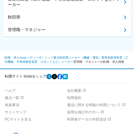
ーカー
秋田県
管理職・マネジャー
転職・求人doda（デューダ）トップ
東北
秋田県
メーカー（機械・電気）業界
産業用装置（工
作機械・半導体製造装置・ロボットなど）メーカー
管理職・マネジャーの転職・求人情報
転職サイト dodaをシェア
ヘルプ
会社概要
拠点一覧
利用規約
免責事項
通信に関する情報の利用について
サイトマップ
採用を検討中の方へ
PCサイトを見る
利用者データの外部送信