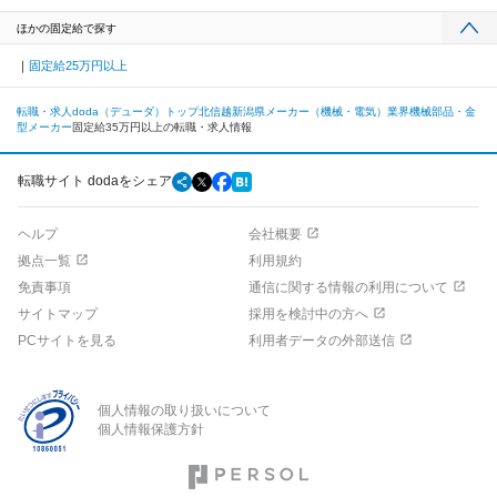
ほかの固定給で探す
固定給25万円以上
転職・求人doda（デューダ）トップ
北信越
新潟県
メーカー（機械・電気）業界
機械部品・金
型メーカー
固定給35万円以上の転職・求人情報
転職サイト dodaをシェア
ヘルプ
会社概要
拠点一覧
利用規約
免責事項
通信に関する情報の利用について
サイトマップ
採用を検討中の方へ
PCサイトを見る
利用者データの外部送信
個人情報の取り扱いについて
個人情報保護方針