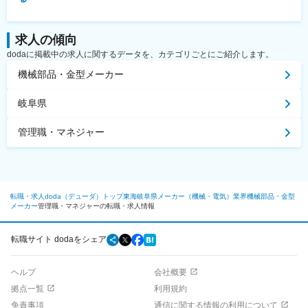
求人の傾向
dodaに掲載中の求人に関するデータを、カテゴリごとにご紹介します。
機械部品・金型メーカー
岐阜県
管理職・マネジャー
転職・求人doda（デューダ）トップ
東海
岐阜県
メーカー（機械・電気）業界
機械部品・金型
メーカー
管理職・マネジャーの転職・求人情報
転職サイト dodaをシェア
ヘルプ
会社概要
拠点一覧
利用規約
免責事項
通信に関する情報の利用について