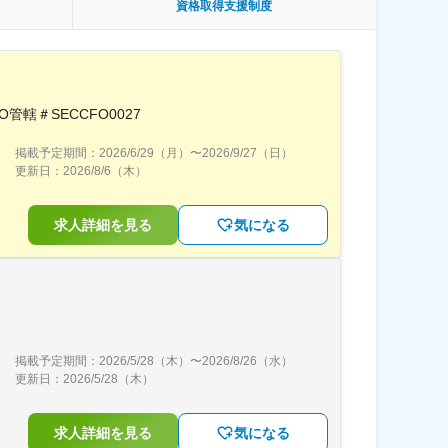
資格取得支援制度
轄＃SECCFO0027
掲載予定期間：
2026/6/29（月）
〜
2026/9/27（日）
更新日：
2026/8/6（木）
求人詳細を見る
気になる
掲載予定期間：
2026/5/28（木）
〜
2026/8/26（水）
更新日：
2026/5/28（木）
求人詳細を見る
気になる