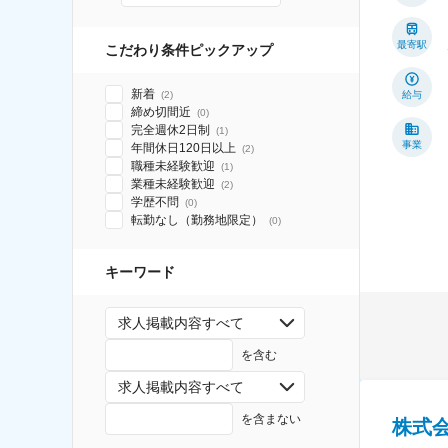
最寄駅
こだわり条件ピックアップ
新着
(
2
)
給与
締め切間近
(
0
)
完全週休2日制
(
1
)
事業
年間休日120日以上
(
2
)
職種未経験歓迎
(
1
)
業種未経験歓迎
(
2
)
学歴不問
(
0
)
転勤なし（勤務地限定）
(
0
)
キーワード
求人掲載内容すべて
を含む
求人掲載内容すべて
を含まない
株式