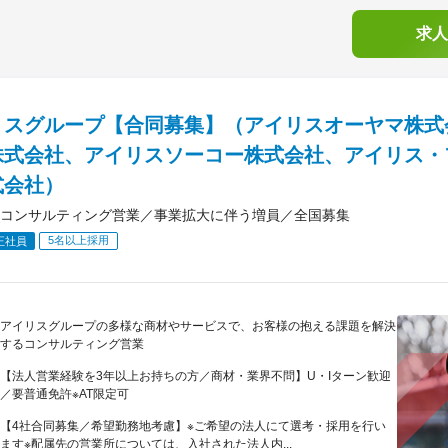
求人
リスグループ【合同募集】（アイリスオーヤマ株式
株式会社、アイリスソーコー株式会社、アイリス・
式会社）
コンサルティング営業／事業拡大に伴う増員／全国募集
5名以上採用
正社員
アイリスグループの多様な商材やサービスで、お客様の抱える課題を解決
するコンサルティング営業
【法人営業経験を3年以上お持ちの方／商材・業界不問】U・Iターン歓迎
／要普通免許※AT限定可
【4社合同募集／希望勤務地考慮】※ご希望の法人にて選考・採用を行い
ます※配属先の営業所については、入社された法人内...