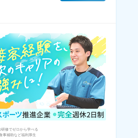
の研修でゼロから学べる
食事補助など福利厚生