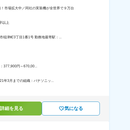
術！市場拡大中／同社の実装機が全世界で９万台
卒以上
津町3丁目1番1号 勤務地最寄駅：...
900円～670,00...
1年3月までの組織：パナソニッ...
詳細を見る
気になる