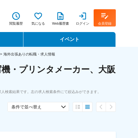
閲覧履歴
気になる
Web履歴書
ログイン
会員登録
イベント
転職イベント・転職セミナー
海外出張ありの転職・求人情報
写機・プリンタメーカー、大阪
転職フェア
転職セミナー動画
求人検索結果です。左の求人検索条件にて絞込みができます。
条件で並べ替え