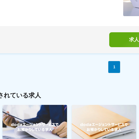
求人
1
されている求人