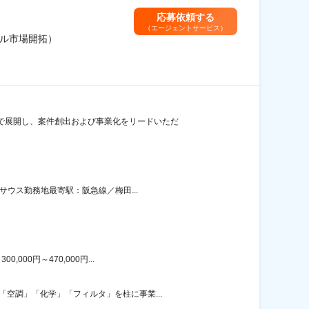
応募依頼する
（エージェントサービス）
バル市場開拓）
で展開し、案件創出および事業化をリードいただ
サウス勤務地最寄駅：阪急線／梅田...
00円～470,000円...
空調」「化学」「フィルタ」を柱に事業...