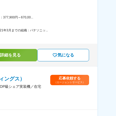
900円～670,00...
1年3月までの組織：パナソニッ...
詳細を見る
気になる
ィングス）
応募依頼する
（エージェントサービス）
OP級シェア実装機／在宅