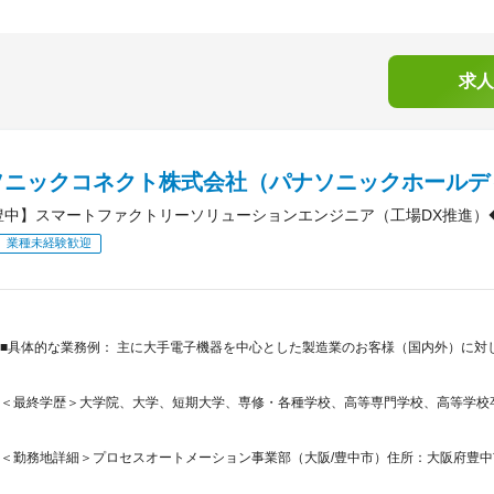
求人
ソニックコネクト株式会社（パナソニックホールデ
豊中】スマートファクトリーソリューションエンジニア（工場DX推進）
業種未経験歓迎
■具体的な業務例： 主に大手電子機器を中心とした製造業のお客様（国内外）に対
＜最終学歴＞大学院、大学、短期大学、専修・各種学校、高等専門学校、高等学校
＜勤務地詳細＞プロセスオートメーション事業部（大阪/豊中市）住所：大阪府豊中市稲