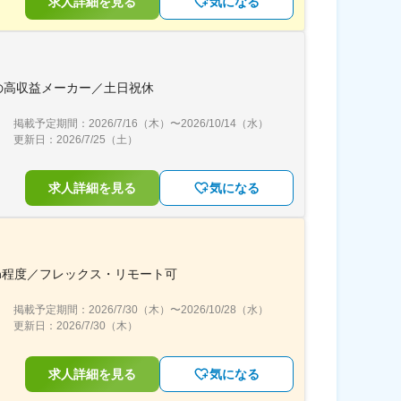
求人詳細を見る
気になる
の高収益メーカー／土日祝休
掲載予定期間：
2026/7/16（木）
〜
2026/10/14（水）
更新日：
2026/7/25（土）
求人詳細を見る
気になる
h程度／フレックス・リモート可
掲載予定期間：
2026/7/30（木）
〜
2026/10/28（水）
更新日：
2026/7/30（木）
求人詳細を見る
気になる