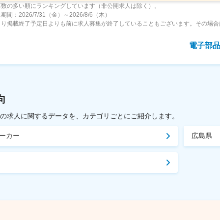
募数の多い順にランキングしています（非公開求人は除く）。
間：2026/7/31（金）～2026/8/6（木）
より掲載終了予定日よりも前に求人募集が終了していることもございます。その場合
電子部
向
載中の求人に関するデータを、カテゴリごとにご紹介します。
ーカー
広島県