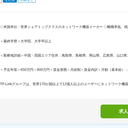
◇米国本社・世界シェアトップクラスのネットワーク機器メーカー ◇離職率低、残業
＜最終学歴＞大学院、大学卒以上
＜勤務地詳細＞中国・四国エリア住所：鳥取県、島根県、岡山県、広島県、山口県、徳
＜予定年収＞650万円～900万円＜賃金形態＞月給制＜賃金内訳＞月額（基本給）：350,0
TP-Linkグループは、世界170か国以上で12億人以上のユーザーにネットワーク機
求人