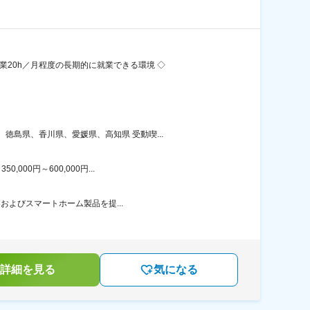
20h／月程度の長期的に就業できる環境 ◇
島県、香川県、愛媛県、高知県 受動喫...
00円～600,000円...
器およびスマートホーム製品を提...
詳細を見る
気になる