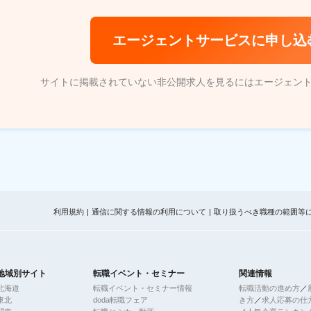
エージェントサービスに申し込
サイトに掲載されていない非公開求人を見るにはエージェン
利用規約
通信に関する情報の利用について
取り扱うべき職種の範囲等
地域別サイト
転職イベント・セミナー
関連情報
北海道
転職イベント・セミナー情報
転職活動の進め方
／
東北
doda転職フェア
き方
／
求人応募の仕