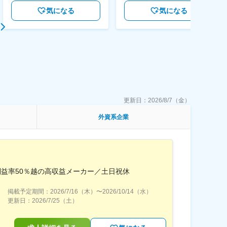
気になる
気になる
更新日：
2026/8/7（金）
外資系企業
利益率50％越の高収益メーカー／土日祝休
掲載予定期間：
2026/7/16（木）
〜
2026/10/14（水）
更新日：
2026/7/25（土）