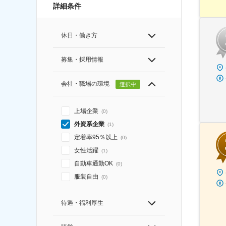
詳細条件
休日・働き方
募集・採用情報
会社・職場の環境
選択中
上場企業
(
0
)
外資系企業
(
1
)
定着率95％以上
(
0
)
女性活躍
(
1
)
自動車通勤OK
(
0
)
服装自由
(
0
)
待遇・福利厚生