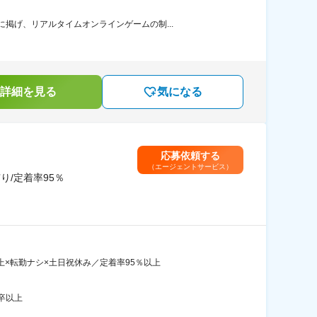
掲げ、リアルタイムオンラインゲームの制...
詳細を見る
気になる
応募依頼する
（エージェントサービス）
り/定着率95％
上×転勤ナシ×土日祝休み／定着率95％以上
卒以上