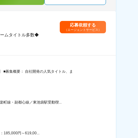
応募依頼する
（エージェントサービス）
ゲームタイトル多数◆
 ■募集概要： 自社開発の人気タイトル、ま
楽町線・副都心線／東池袋駅受動喫...
000円～619,00...