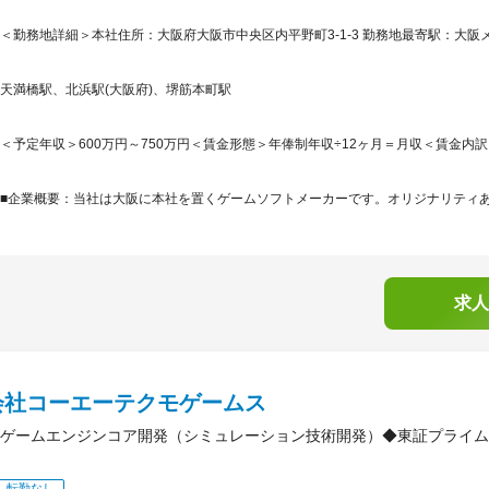
＜勤務地詳細＞本社住所：大阪府大阪市中央区内平野町3-1-3 勤務地最寄駅：大阪メ
天満橋駅、北浜駅(大阪府)、堺筋本町駅
＜予定年収＞600万円～750万円＜賃金形態＞年俸制年収÷12ヶ月＝月収＜賃金内訳＞年額
■企業概要：当社は大阪に本社を置くゲームソフトメーカーです。オリジナリティあふ
求人
会社コーエーテクモゲームス
ゲームエンジンコア開発（シミュレーション技術開発）◆東証プライム
転勤なし