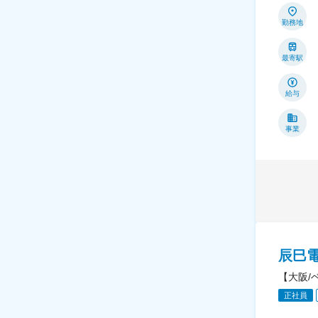
勤務地
最寄駅
給与
事業
辰巳
【大阪/
正社員