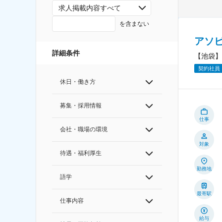
求人掲載内容すべて
を含まない
アソ
詳細条件
【池袋】
契約社員
休日・働き方
募集・採用情報
仕事
会社・職場の環境
対象
待遇・福利厚生
勤務地
語学
最寄駅
仕事内容
給与