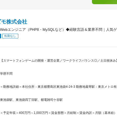
ビモ株式会社
Webエンジニア（PHP8・MySQLなど）◆経験言語＆業界不問｜人気
転勤なし
【スマートフォンゲームの開発・運営企業／ワークライフバランス◎／土日祝休み】
学歴不問
＜勤務地詳細＞本社住所：東京都豊島区東池袋4-24-3 勤務地最寄駅：東京メトロ有
東池袋駅、東池袋四丁目駅、都電雑司ケ谷駅
＜予定年収＞400万円～1,000万円＜賃金形態＞月給制＜賃金内訳＞月額（基本給）：185,