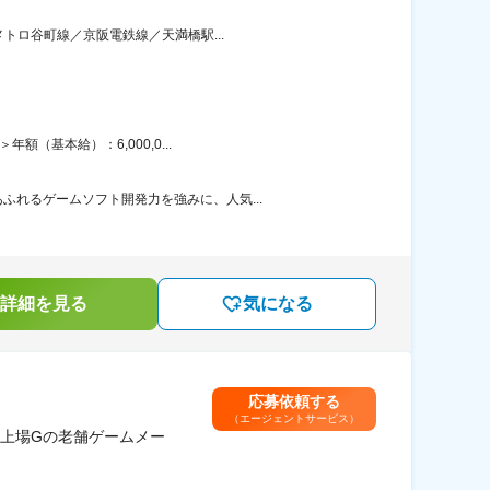
トロ谷町線／京阪電鉄線／天満橋駅...
（基本給）：6,000,0...
れるゲームソフト開発力を強みに、人気...
詳細を見る
気になる
応募依頼する
（エージェントサービス）
上場Gの老舗ゲームメー