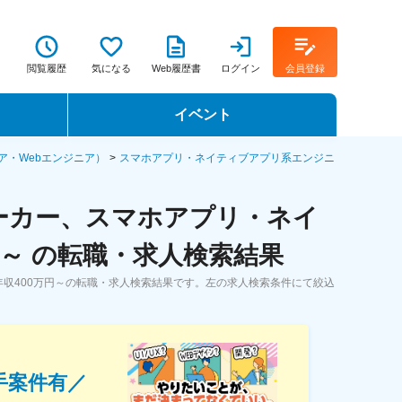
閲覧履歴
気になる
Web履歴書
ログイン
会員登録
イベント
転職イベント・転職セミナー
ア・Webエンジニア）
スマホアプリ・ネイティブアプリ系エンジニ
転職フェア
ーカー、スマホアプリ・ネイ
転職セミナー動画
～ の転職・求人検索結果
収400万円～の転職・求人検索結果です。左の求人検索条件にて絞込
手案件有／