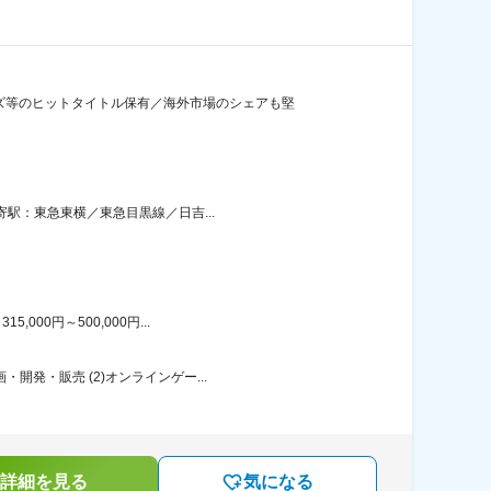
ズ等のヒットタイトル保有／海外市場のシェアも堅
寄駅：東急東横／東急目黒線／日吉...
00円～500,000円...
発・販売 (2)オンラインゲー...
詳細を見る
気になる