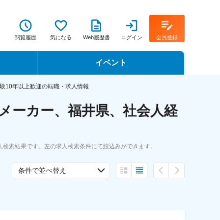
閲覧履歴
気になる
Web履歴書
ログイン
会員登録
イベント
転職イベント・転職セミナー
験10年以上歓迎の転職・求人情報
メーカー、福井県、社会人経
転職フェア
転職セミナー動画
人検索結果です。左の求人検索条件にて絞込みができます。
条件で並べ替え