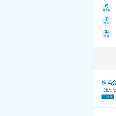
最寄駅
給与
事業
株式
【北陸/
正社員