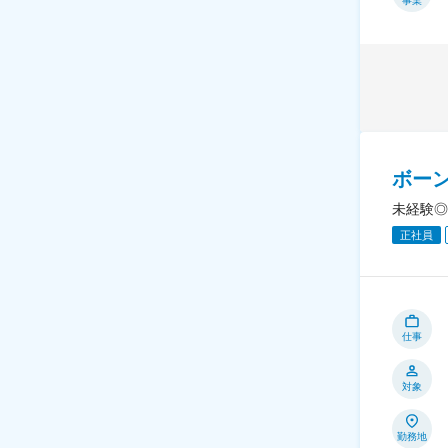
事業
ボー
未経験◎
正社員
仕事
対象
勤務地