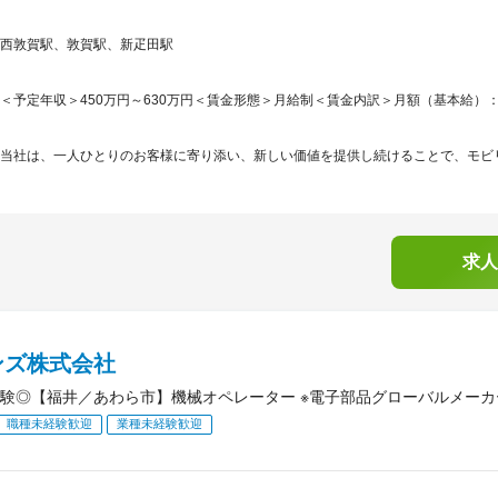
西敦賀駅、敦賀駅、新疋田駅
＜予定年収＞450万円～630万円＜賃金形態＞月給制＜賃金内訳＞月額（基本給）：270,0
当社は、一人ひとりのお客様に寄り添い、新しい価値を提供し続けることで、モビリ
求人
ンズ株式会社
験◎【福井／あわら市】機械オペレーター ※電子部品グローバルメーカー
職種未経験歓迎
業種未経験歓迎