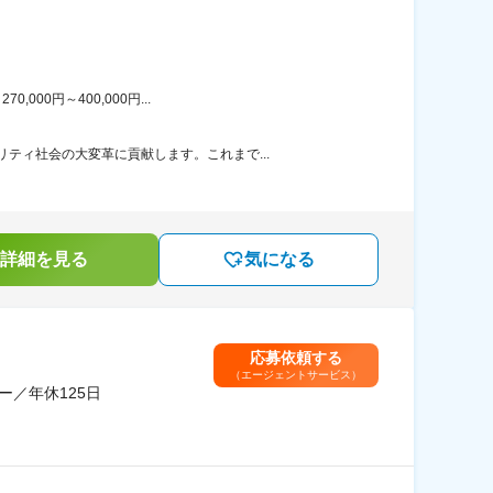
00円～400,000円...
ティ社会の大変革に貢献します。これまで...
詳細を見る
気になる
応募依頼する
（エージェントサービス）
／年休125日