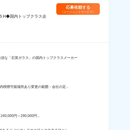
応募依頼する
（エージェントサービス）
５H◆国内トップクラス企
必須な「石英ガラス」の国内トップクラスメーカー
喫煙可能場所あり変更の範囲：会社の定...
00円～290,000円...