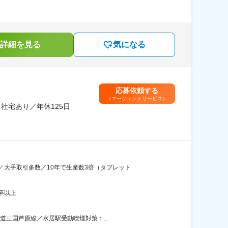
詳細を見る
気になる
応募依頼する
（エージェントサービス）
社宅あり／年休125日
大手取引多数／10年で生産数3倍（タブレット
卒以上
道三国芦原線／水居駅受動喫煙対策：...