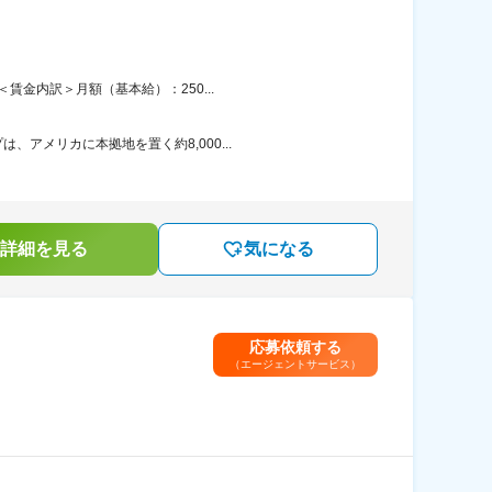
賃金内訳＞月額（基本給）：250...
アメリカに本拠地を置く約8,000...
詳細を見る
気になる
応募依頼する
（エージェントサービス）