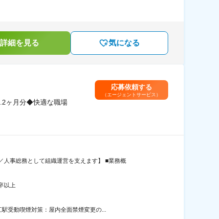
詳細を見る
気になる
応募依頼する
（エージェントサービス）
.2ヶ月分◆快適な職場
人事総務として組織運営を支えます】 ■業務概
卒以上
駅受動喫煙対策：屋内全面禁煙変更の...