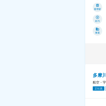
最寄駅
給与
事業
多摩
航空・宇
正社員