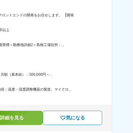
フロントエンドの開発をお任せします。 【開発
卒以上
禁煙＜勤務地詳細2＞島根工場住所：...
基本給）：300,000円～...
：温度・湿度調整機器の製造、マイクロ...
詳細を見る
気になる