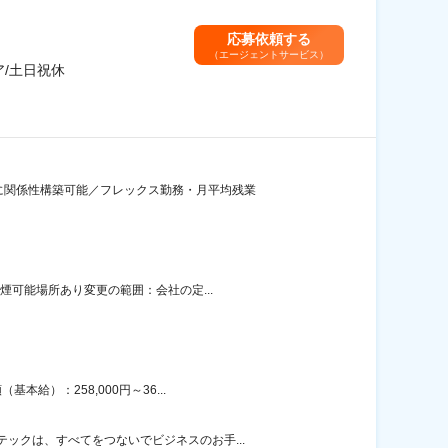
応募依頼する
（エージェントサービス）
/土日祝休
に関係性構築可能／フレックス勤務・月平均残業
煙可能場所あり変更の範囲：会社の定...
給）：258,000円～36...
ックは、すべてをつないでビジネスのお手...