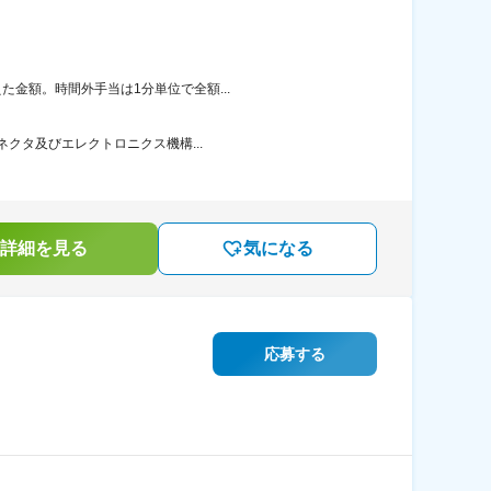
た金額。時間外手当は1分単位で全額...
ネクタ及びエレクトロニクス機構...
詳細を見る
気になる
応募する