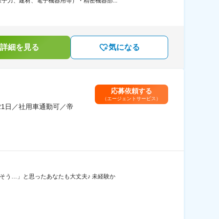
力、建材、電子機器用等）・精密機器部...
詳細を見る
気になる
応募依頼する
（エージェントサービス）
21日／社用車通勤可／帝
そう…」と思ったあなたも大丈夫♪ 未経験か