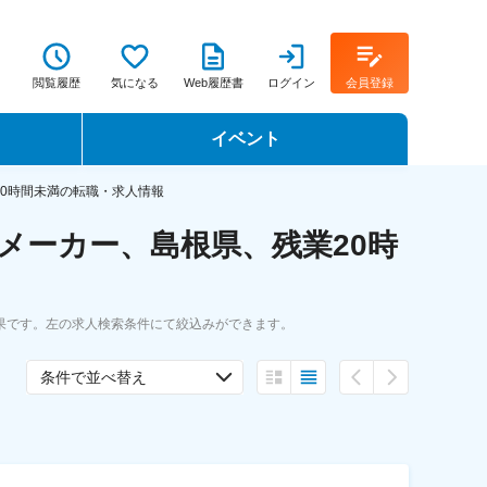
閲覧履歴
気になる
Web履歴書
ログイン
会員登録
イベント
転職イベント・転職セミナー
20時間未満の転職・求人情報
メーカー、島根県、残業20時
転職フェア
転職セミナー動画
果です。左の求人検索条件にて絞込みができます。
条件で並べ替え