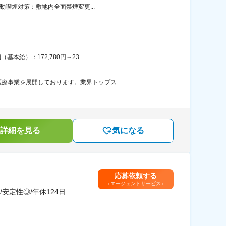
動喫煙対策：敷地内全面禁煙変更...
給）：172,780円～23...
事業を展開しております。業界トップス...
詳細を見る
気になる
応募依頼する
（エージェントサービス）
定性◎/年休124日