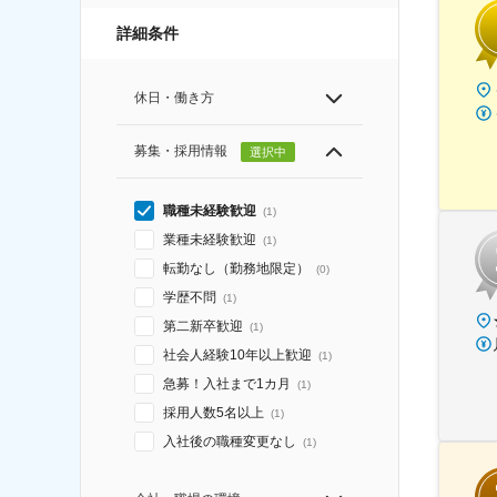
詳細条件
休日・働き方
募集・採用情報
選択中
職種未経験歓迎
(
1
)
業種未経験歓迎
(
1
)
転勤なし（勤務地限定）
(
0
)
学歴不問
(
1
)
第二新卒歓迎
(
1
)
社会人経験10年以上歓迎
(
1
)
急募！入社まで1カ月
(
1
)
採用人数5名以上
(
1
)
入社後の職種変更なし
(
1
)