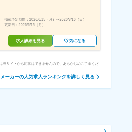
掲載予定期間：
2026/6/15（月）
〜
2026/8/16（日）
更新日：
2026/6/15（月）
求人詳細を見る
気になる
は当サイトから応募はできませんので、あらかじめご了承くだ
器メーカー
の人気求人ランキングを詳しく見る