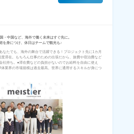
韓国・中国など、海外で働く未来はすぐ先に。
術を身につけ、休日はチームで観光も♪
あなたでも、海外の舞台で活躍できる！プロジェクト先に1カ月
程度滞在。もちろん仕事のための出張だから、旅費や宿泊費など
会社持ち。●滞在費などの負担がないのでお給料を自由に使え
導体業界の市場規模は過去最高。世界に通用するスキルが身につ