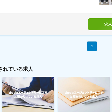
求人
1
されている求人