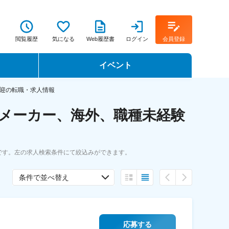
閲覧履歴
気になる
Web履歴書
ログイン
会員登録
イベント
転職イベント・転職セミナー
迎の転職・求人情報
メーカー、海外、職種未経験
転職フェア
転職セミナー動画
です。左の求人検索条件にて絞込みができます。
条件で並べ替え
応募する