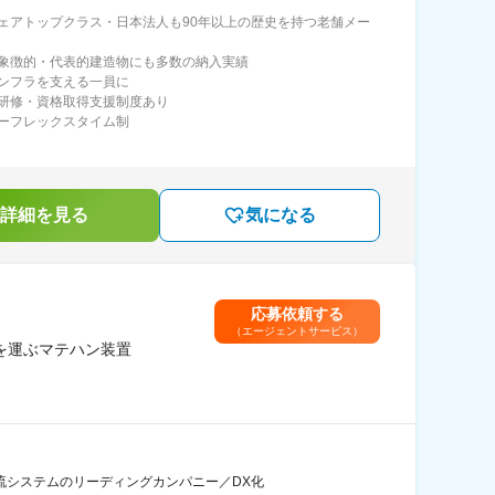
ェアトップクラス・日本法人も90年以上の歴史を持つ老舗メー
象徴的・代表的建造物にも多数の納入実績
ンフラを支える一員に
研修・資格取得支援制度あり
ーフレックスタイム制
詳細を見る
気になる
応募依頼する
（エージェントサービス）
ノを運ぶマテハン装置
流システムのリーディングカンパニー／DX化