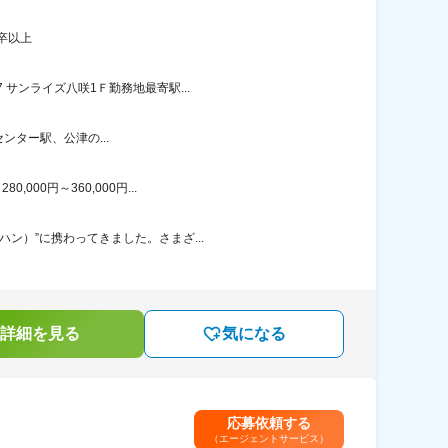
卒以上
サンライズ八咲1Ｆ勤務地最寄駅...
ター駅、公津の...
00円～360,000円...
ン）”に携わってきました。さまざ...
詳細を見る
気になる
応募依頼する
（エージェントサービス）