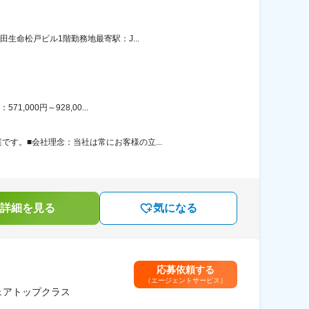
生命松戸ビル1階勤務地最寄駅：J...
000円～928,00...
す。■会社理念：当社は常にお客様の立...
詳細を見る
気になる
応募依頼する
（エージェントサービス）
ェアトップクラス