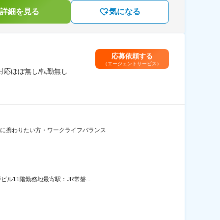
詳細を見る
気になる
応募依頼する
（エージェントサービス）
対応ほぼ無し/転勤無し
領域に携わりたい方・ワークライフバランス
ル11階勤務地最寄駅：JR常磐...