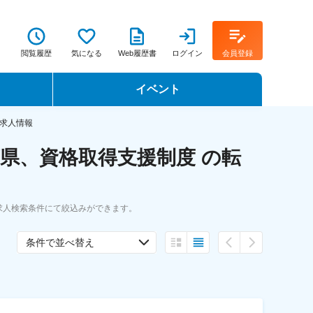
閲覧履歴
気になる
Web履歴書
ログイン
会員登録
イベント
転職イベント・転職セミナー
求人情報
県、資格取得支援制度 の転
転職フェア
転職セミナー動画
求人検索条件にて絞込みができます。
条件で並べ替え