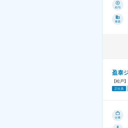
給与
事業
盈泰
【松戸】
正社員
仕事