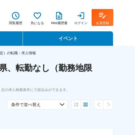
閲覧履歴
気になる
Web履歴書
ログイン
会員登録
イベント
転職イベント・転職セミナー
定）の転職・求人情報
県、転勤なし（勤務地限
転職フェア
転職セミナー動画
。左の求人検索条件にて絞込みができます。
条件で並べ替え