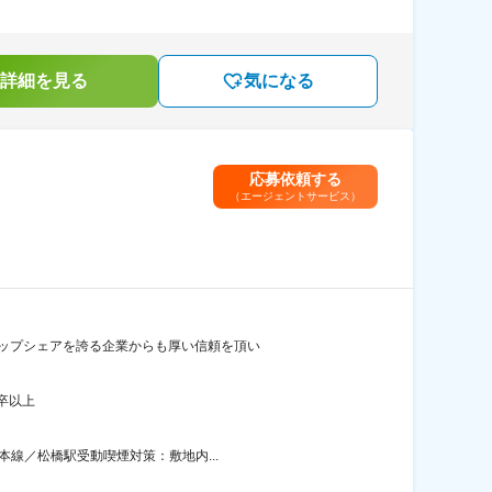
詳細を見る
気になる
応募依頼する
（エージェントサービス）
トップシェアを誇る企業からも厚い信頼を頂い
卒以上
本線／松橋駅受動喫煙対策：敷地内...