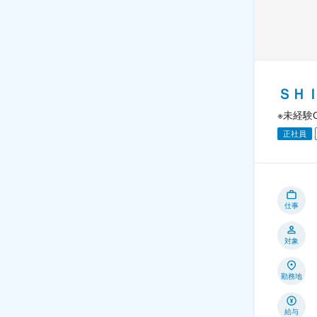
ＳＨ
※未経験
正社員
仕事
対象
勤務地
給与