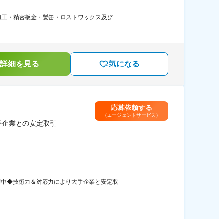
・精密板金・製缶・ロストワックス及び...
詳細を見る
気になる
応募依頼する
（エージェントサービス）
手企業との安定取引
活躍中◆技術力＆対応力により大手企業と安定取