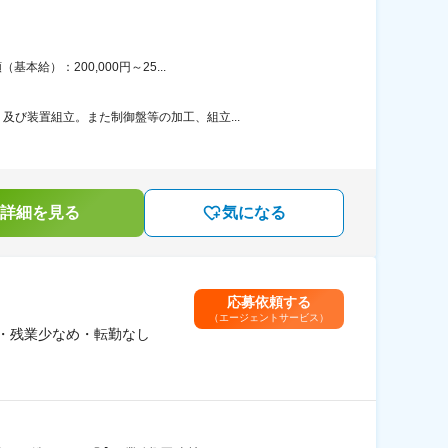
給）：200,000円～25...
び装置組立。また制御盤等の加工、組立...
詳細を見る
気になる
応募依頼する
（エージェントサービス）
育・残業少なめ・転勤なし