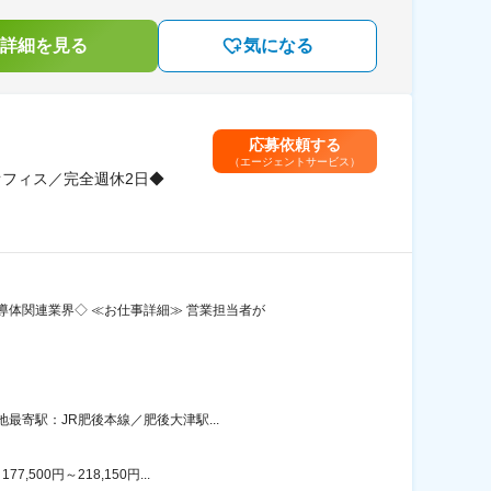
詳細を見る
気になる
応募依頼する
（エージェントサービス）
オフィス／完全週休2日◆
体関連業界◇ ≪お仕事詳細≫ 営業担当者が
最寄駅：JR肥後本線／肥後大津駅...
00円～218,150円...