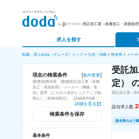
受託加工業（各種加工・表面処理
求人を探す
詳細条件から探す
エージェ
転職・求人doda（デューダ）トップ
九州・沖縄
熊本県
メーカ
受託加
新着求人から探す
スカウト
[
]
現在の検索条件
条件変更
定） 
[勤務地]熊本県 [業種]受託加工業（各種
求人特集から探す
パートナ
加工・表面処理）-メーカー（機械・電
受託加工業（各
気）業界 [こだわり条件ピックアップ]転
勤なし（勤務地限定） [詳細条件](募
詳細を見る
集・採用情報)転勤なし（勤務地限定）
2
該当求人数
検索条件を保存
熊本県のみで
基本条件