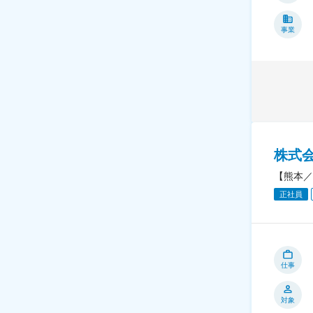
事業
株式
【熊本／
正社員
仕事
対象