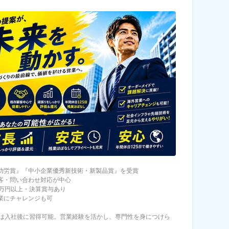
明功労賞』『中小企業優秀新技術・新製品賞』を受賞
顧客・問い合わせ対応が中心
30万円以上・決算賞与あり
営業にチャレンジも可
は入社後に習得可能。営業経験を活かし、専門性を身につけら