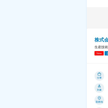
株式
生産技術
New
仕事
対象
勤務地