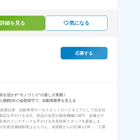
詳細を見る
気になる
応募する
術を活かす“モノづくり”の楽しさ実感！
ら挑戦OKの金型保守で、自動車業界を支える
年の創業以来、自動車用サーモスタットのパイオニアとして完全自
製品を手がける当社。部品の金型や製造機械の保守・改修を行
全体のメンテナンスを手がける生産技術スタッフを募集しま
や生産設備経験者はもちろん、未経験からの応募もOK。「工業