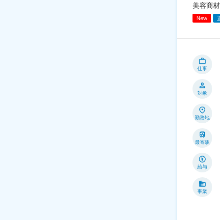
美容商材
New
仕事
対象
勤務地
最寄駅
給与
事業