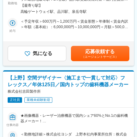
★日系メーカーの経営企画・事業管理・管理会計経験を活かして
面またはWeb形式で実施します
勤務地
変更の範囲：会社の定める事業所（リモートワーク含む）
【最寄り駅】
チャレンジ可能
・顧客へのフォローアップ：研修後のフィードバックや次回実施
高輪ゲートウェイ駅、品川駅、泉岳寺駅
★グローバルとの協業や海外プロジェクト参画機会あり
に向けた打ち合わせを行います
＜予定年収＞600万円～1,200万円＜賃金形態＞年俸制＜賃金内訳
■業務内容：
【研修内容について】
＞年額（基本給）：6,000,000円～10,000,000円＜月額＞500,000
Business Financeチームの一員として、経営陣や事業部門に対す
薬剤師や事務職向けの接遇研修、マネジメント研修などが主とな
給与
円～833,333円（12分割）＜昇給有無＞有＜残業手当＞有＜給与
る財務面からの意思決定支援を担当いただきます。
ります。
補足＞※今までのご経験とスキルに応じ、決定します。賃金はあく
予実管理やレポーティングだけではなく、事業成長や利益改善に
人事評価制度の策定や、調剤報酬に関するコンサルティングを行
までも目安の金額であり、選考を通じて上下する可能性がありま
向けたインサイト創出、シナリオ分析、戦略提言まで担うポジシ
う場合もあるためチームで連携して対応します。
す。月給(月額)は固定手当を含めた表記です。
応募依頼する
ョンです。
※研修は単発実施の場合もあれば、年間契約(年3～4回実施)のパタ
気になる
（エージェントサービス）
＜業務具体例＞
ーンもございます。
・年間予算策定および月次フォーキャストの作成
※顧客によっては月に数回の出張や、土日の研修実施が発生するケ
・売上・粗利・製品ポートフォリオ分析
ースがございます。
・経営幹部向けダッシュボード構築・可視化
【上野】空間デザイナー〈施工まで一貫して対応〉フ
・リスク・機会分析およびシナリオプランニング
【働く環境】
レックス／年休125日／国内トップの歯科機器メーカー
・ROI分析、価格戦略検討、顧客採算分析
・離職率は業界平均を大きく下回る5％で、全体的に穏やかな社風
・経営層・営業・マーケティング部門への提言
株式会社吉田製作所
です。
・グローバルFinanceチームとの連携
・残業は月30時間程度です。
正社員
業種未経験歓迎
・部門横断の業務改善プロジェクト推進
・リモート週～2日/ショートワーキングデー/有給取得率(2024年
度実績75.7%)/土日祝休み/充実の福利厚生
■期待する役割：
★画像機器・レーザー治療機器で国内シェア60%とNo.1の歯科機
Business Financeチームでは主に下記事業領域を担当していま
変更の範囲：会社の定める業務
器メーカー！
す。
仕事内容
★残業20h程度・年休125日・フレックスや住居手当や家族手当な
・ML（Molecular Lab）：遺伝子検査領域
ど社員想いの制度多数で、離職率3％未満と長く働ける環境！
＜勤務地詳細＞株式会社ヨシダ 上野本社内事業所住所：株式会
・PL（Pathology Lab）：病理・診断薬領域