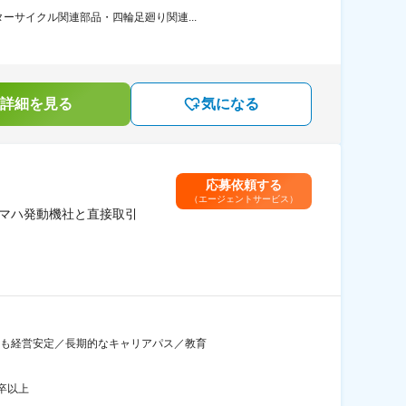
ーサイクル関連部品・四輪足廻り関連...
詳細を見る
気になる
応募依頼する
（エージェントサービス）
ヤマハ発動機社と直接取引
ト後も経営安定／長期的なキャリアパス／教育
卒以上