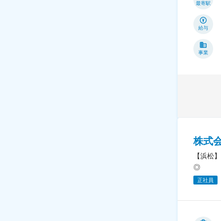
最寄駅
給与
事業
株式
【浜松】
◎
正社員