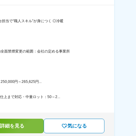
台担当で“職人スキル”が身につく ◎冷暖
屋内全面禁煙変更の範囲：会社の定める事業所
00円～265,625円...
上まで対応・中量ロット：50～2...
詳細を見る
気になる