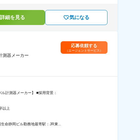
詳細を見る
気になる
応募依頼する
（エージェントサービス）
計測器メーカー
バル計測器メーカー】 ■採用背景：
卒以上
生命静岡ビル勤務地最寄駅：JR東...