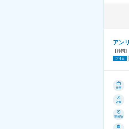
アン
【静岡】
正社員
仕事
対象
勤務地