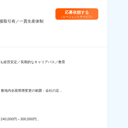
応募依頼する
（エージェントサービス）
直接取引有／一貫生産体制
ト後も経営安定／長期的なキャリアパス／教育
敷地内全面禁煙変更の範囲：会社の定...
00円～300,000円...