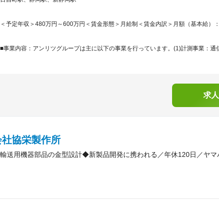
＜予定年収＞480万円～600万円＜賃金形態＞月給制＜賃金内訳＞月額（基本給）：278,0
■事業内容：アンリツグループは主に以下の事業を行っています。(1)計測事業：通信
求人
会社協栄製作所
輸送用機器部品の金型設計◆新製品開発に携われる／年休120日／ヤ