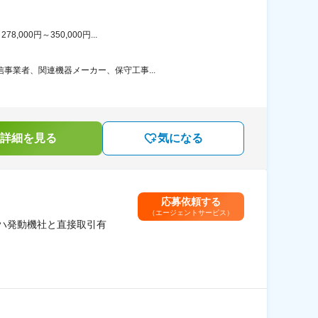
00円～350,000円...
事業者、関連機器メーカー、保守工事...
詳細を見る
気になる
応募依頼する
（エージェントサービス）
マハ発動機社と直接取引有