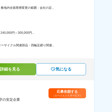
敷地内全面禁煙変更の範囲：会社の定...
00円～300,000円...
ーサイクル関連部品・四輪足廻り関連...
詳細を見る
気になる
応募依頼する
（エージェントサービス）
字の安定企業