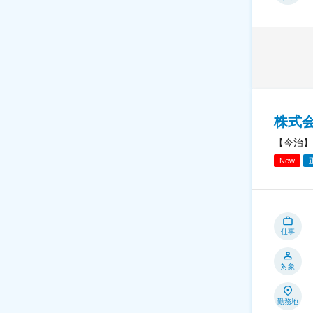
株式
【今治】
New
仕事
対象
勤務地