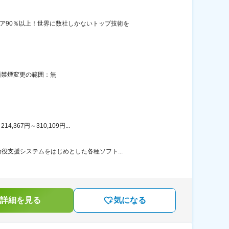
ア90％以上！世界に数社しかないトップ技術を
面禁煙変更の範囲：無
67円～310,109円...
支援システムをはじめとした各種ソフト...
詳細を見る
気になる