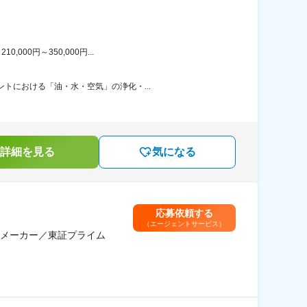
00円～350,000円...
トにおける「油・水・空気」の浄化・...
詳細を見る
気になる
応募依頼する
（エージェントサービス）
メーカー／東証プライム