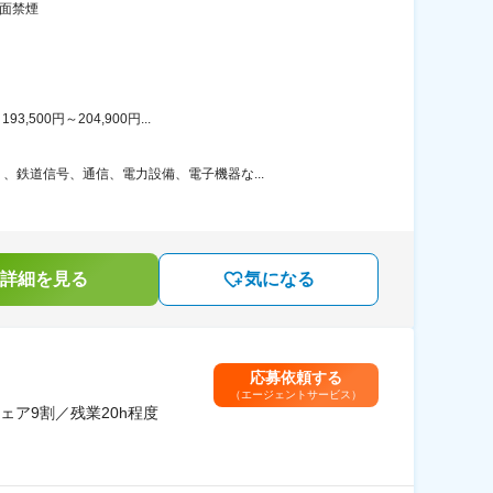
全面禁煙
00円～204,900円...
鉄道信号、通信、電力設備、電子機器な...
詳細を見る
気になる
応募依頼する
（エージェントサービス）
ア9割／残業20h程度