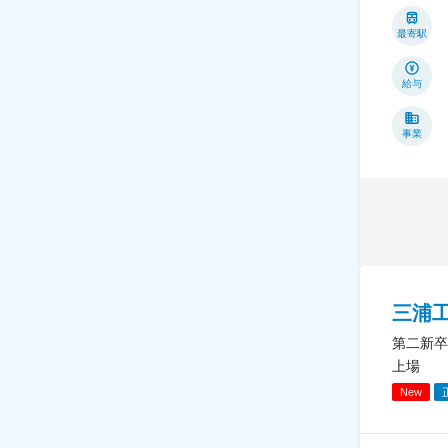
最寄駅
給与
事業
三浦
第二新卒
上場
New