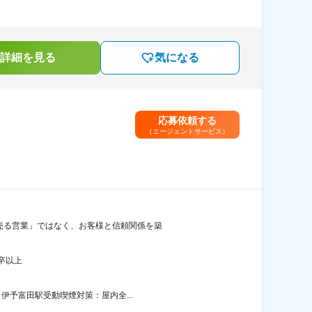
詳細を見る
気になる
応募依頼する
（エージェントサービス）
「売る営業」ではなく、お客様と信頼関係を築
卒以上
伊予富田駅受動喫煙対策：屋内全...