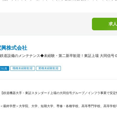
求人
電興株式会社
鉄道設備のメンテナンス◆未経験・第二新卒歓迎！東証上場 大同信号Ｇ
職種未経験歓迎
業種未経験歓迎
正社員
【鉄道機器大手・東証スタンダード上場の大同信号グループ／インフラ事業で安定性
＜最終学歴＞大学院、大学、短期大学、専修・各種学校、高等専門学校、高等学校