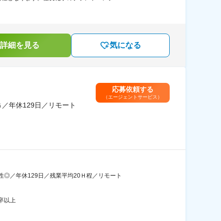
詳細を見る
気になる
応募依頼する
（エージェントサービス）
／年休129日／リモート
◎／年休129日／残業平均20Ｈ程／リモート
卒以上