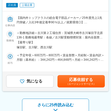
◇机上の設計業務だけでなく、実機に触れるリアリティのある業
正社員
上場企業
務による達成感。
■配属部署：
【国内外トップクラスの総合電子部品メーカー／25年度売上1兆
部は150名程度で各Grは21名のメンバーでの専門チームの所属と
円突破／入社3年後定着率90％以上／就業環境◎】
なります。若手からベテランまで幅広い年齢層で、皆で協力して
仕事内容
業務にあたっています。部署は、宮城地区、いわき、長岡にあ
■募集背景：
り、連携して取り組んでいます。
＜勤務地詳細＞古川第２工場住所：宮城県大崎市古川塚目字北原
コンポ・S&C製品の高難易度化と、自動化ライン拡大に対応する
136-1 勤務地最寄駅：各線／古川駅受動喫煙対策：屋内全面禁煙
ため、設備の製作／開発業務の強化を行うため
勤務地
■福利厚生面：
変更の範囲：会社の定める事業所（リモートワーク含む）
【最寄り駅】
・独身寮／社宅制度（約1万円/月）／社宅家賃補助制度／入社に
塚目駅、古川駅、西古川駅
■業務内容：
伴う引っ越し手当会社負担（住宅関連制度にて社内規定あり）
◇機械制御ソフト作成⇒ロボットや機械設備の制御ソフト作成
・24時間（週）までリモートワーク可／フレックスタイム制度有
＜予定年収＞600万円～800万円＜賃金形態＞月給制＜賃金内訳＞
◇生産技術エンジニア（自動機制御）
／平均月残業は12.6H
月額（基本給）：344,242円～464,848円＜月給＞344,242円～
◇内作設備の設計製作に必要な制御の企画・構想から、電装設
給与
・仕事と子育て／介護の両立支援制度充実／育児休業復帰率
464,848円＜昇給有無＞有＜残業手当＞有＜給与補足＞※経験やス
計、ロボット制御設計、PLCプログラム設計、デバッグ、装置製
100％（23年度時点）／平均勤続年数17.7年
キルを考慮して決定します。■賞与：年2回（6月・12月）※2025
作、導入までを一貫して担当
年度実績：年間平均4.95ヶ月■昇給：年1回（3月）※2026年度実
■企業説明：
績：平均17,000円賃金はあくまでも目安の金額であり、選考を通
応募依頼する
■組織ミッション：
気になる
東証プライム上場の大手総合電子部品グローバルメーカーで、
じて上下する可能性があります。月給(月額)は固定手当を含めた表
（エージェントサービス）
自社製品を生産するための設備や治具の設計／製作／評価及び検
2025年度の売上高は1兆円を突破、安定した経営基盤を保有して
記です。
査プログラムの作成／評価を行い、目標QCDを達成させ安定生産
います。主要な市場は国内以外にも、米州／欧州／中国／ASEAN
を実現するとともに、自動化といった先行技術開発を行い、更な
／インドなど拡大しており、車載／民生／産業機器など多岐にわ
る生産改革を推進します
たる製品を保有し、幅広い業界と取引を行っています。また、従
業員の方が働きやすい環境づくりにも尽力しています。社内公募
さらに25件読み込む
■ポジションの魅力：
制度を活用して自分のキャリアを自由に選択できる環境が整って