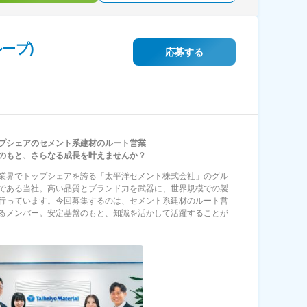
ープ)
応募する
プシェアのセメント系建材のルート営業
のもと、さらなる成長を叶えませんか？
業界でトップシェアを誇る「太平洋セメント株式会社」のグル
である当社。高い品質とブランド力を武器に、世界規模での製
行っています。今回募集するのは、セメント系建材のルート営
るメンバー。安定基盤のもと、知識を活かして活躍することが
.