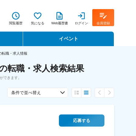
閲覧履歴
気になる
Web履歴書
ログイン
会員登録
イベント
転職イベント・転職セミナー
の転職・求人情報
 の転職・求人検索結果
転職フェア
ができます。
転職セミナー動画
条件で並べ替え
応募する