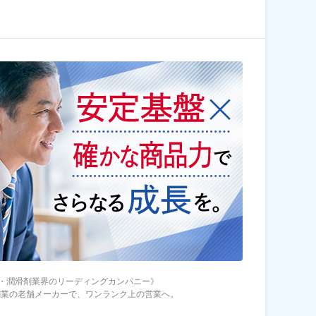
・潤滑剤業界のリーディングカンパニー》
年創業の老舗メーカーで、ワンランク上の営業へ。