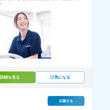
...
詳細を見る
気になる
応募する