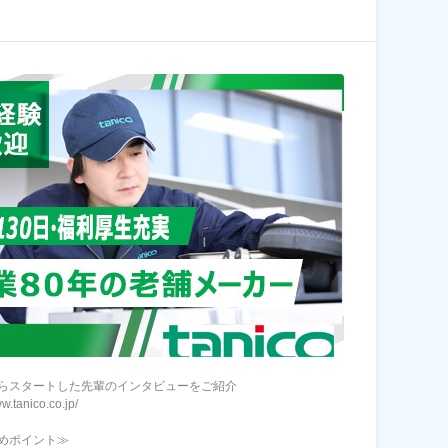
らスタートした先輩のインタビューをご紹介
ww.tanico.co.jp/
めポイント≫