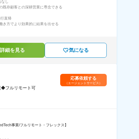
拓なし
の既存顧客との深耕営業に専念できる
直行直帰
働き方でより効果的に結果を出せる
詳細を見る
気になる
応募依頼する
（エージェントサービス）
献◆フルリモート可
Tech事業/フルリモート・フレックス】