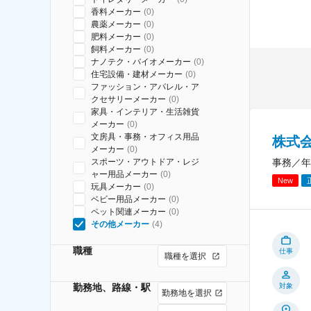
香料メーカー
(
0
)
農薬メーカー
(
0
)
肥料メーカー
(
0
)
飼料メーカー
(
0
)
ナノテク・バイオメーカー
(
0
)
住宅設備・建材メーカー
(
0
)
ファッション・アパレル・ア
クセサリーメーカー
(
0
)
家具・インテリア・生活雑貨
メーカー
(
0
)
文房具・事務・オフィス用品
株式
メーカー
(
0
)
事務／年
スポーツ・アウトドア・レジ
ャー用品メーカー
(
0
)
New
玩具メーカー
(
0
)
ベビー用品メーカー
(
0
)
ペット関連メーカー
(
0
)
その他メーカー
(
4
)
職種
仕事
職種を選択
勤務地、路線・駅
対象
勤務地を選択