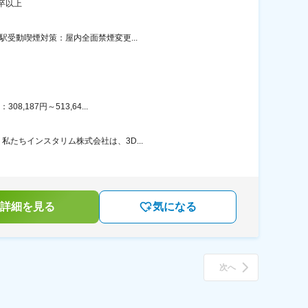
卒以上
駅受動喫煙対策：屋内全面禁煙変更...
187円～513,64...
私たちインスタリム株式会社は、3D...
詳細を見る
気になる
次へ