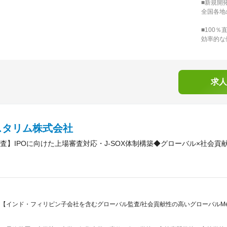
■新規開
全国各地
■100％
効率的な
求人
スタリム株式会社
査】IPOに向けた上場審査対応・J-SOX体制構築◆グローバル×社会貢
【インド・フィリピン子会社を含むグローバル監査/社会貢献性の高いグローバルMed