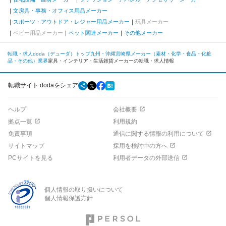
文房具・事務・オフィス用品メーカー
スポーツ・アウトドア・レジャー用品メーカー
玩具メーカー
ベビー用品メーカー
ペット関連メーカー
その他メーカー
転職・求人doda（デューダ）トップ
九州・沖縄
宮崎県
メーカー（素材・化学・食品・化粧
品・その他）業界
家具・インテリア・生活雑貨メーカーの転職・求人情報
転職サイト dodaをシェア
ヘルプ
会社概要
拠点一覧
利用規約
免責事項
通信に関する情報の利用について
サイトマップ
採用を検討中の方へ
PCサイトを見る
利用者データの外部送信
個人情報の取り扱いについて
個人情報保護方針