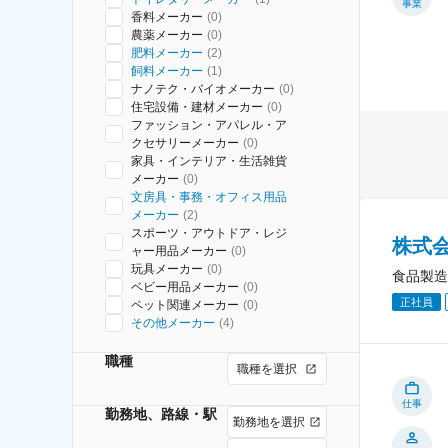
事業
香料メーカー
(
0
)
農薬メーカー
(
0
)
肥料メーカー
(
2
)
飼料メーカー
(
1
)
ナノテク・バイオメーカー
(
0
)
住宅設備・建材メーカー
(
0
)
ファッション・アパレル・ア
クセサリーメーカー
(
0
)
家具・インテリア・生活雑貨
メーカー
(
0
)
文房具・事務・オフィス用品
メーカー
(
2
)
スポーツ・アウトドア・レジ
株式
ャー用品メーカー
(
0
)
玩具メーカー
(
0
)
食品製造
ベビー用品メーカー
(
0
)
正社員
ペット関連メーカー
(
0
)
その他メーカー
(
4
)
職種
職種を選択
仕事
勤務地、路線・駅
勤務地を選択