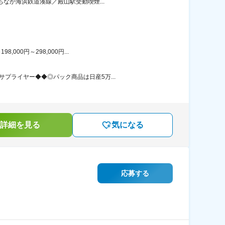
ちなか海浜鉄道湊線／殿山駅受動喫煙...
00円～298,000円...
プライヤー◆◆◎パック商品は日産5万...
詳細を見る
気になる
応募する