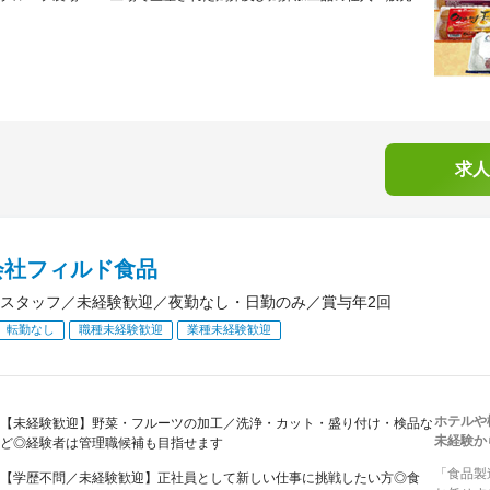
求人
会社フィルド食品
スタッフ／未経験歓迎／夜勤なし・日勤のみ／賞与年2回
転勤なし
職種未経験歓迎
業種未経験歓迎
ホテルや
【未経験歓迎】野菜・フルーツの加工／洗浄・カット・盛り付け・検品な
未経験か
ど◎経験者は管理職候補も目指せます
「食品製
【学歴不問／未経験歓迎】正社員として新しい仕事に挑戦したい方◎食