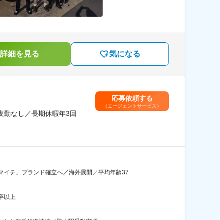
詳細を見る
気になる
応募依頼する
（エージェントサービス）
夜勤なし／長期休暇年3回
マイチ」ブランド確立へ／海外展開／平均年齢37
卒以上