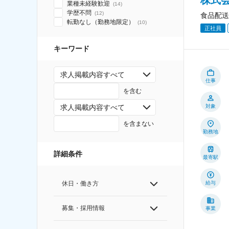
業種未経験歓迎
(
14
)
学歴不問
(
12
)
食品配送
転勤なし（勤務地限定）
(
10
)
正社員
キーワード
求人掲載内容すべて
仕事
を含む
対象
求人掲載内容すべて
を含まない
勤務地
詳細条件
最寄駅
給与
休日・働き方
募集・採用情報
事業