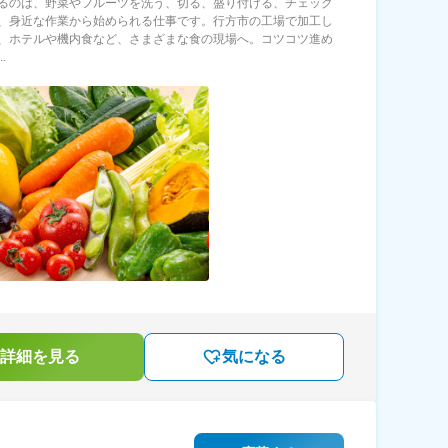
るのは、野菜やフルーツを洗う、切る、盛り付ける、チェック
、身近な作業から始められる仕事です。行方市の工場で加工し
、ホテルや機内食など、さまざまな食の現場へ。コツコツ進め
.
詳細を見る
気になる