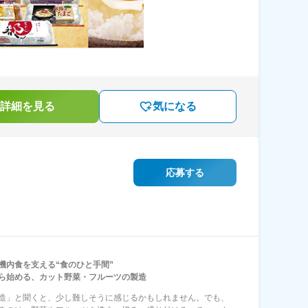
詳細を見る
気になる
応募する
機内食を支える“食のひと手間”
ら始める、カット野菜・フルーツの製造
造」と聞くと、少し難しそうに感じるかもしれません。でも、