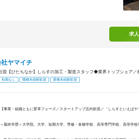
求人
会社ヤマイチ
歓迎【ひたちなか】しらすの加工・製造スタッフ◆業界トップシェア／
転勤なし
職種未経験歓迎
業種未経験歓迎
【事業・組織ともに変革フェーズ／スタートアップ志向歓迎／「しらすといえばヤ
＜最終学歴＞大学院、大学、短期大学、専修・各種学校、高等専門学校、高等学校