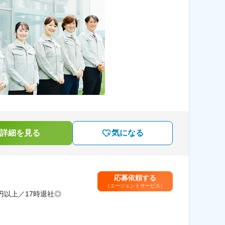
詳細を見る
気になる
応募依頼する
（エージェントサービス）
円以上／17時退社◎