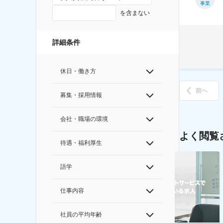
事業
を含まない
詳細条件
休日・働き方
前へ
募集・採用情報
会社・職場の環境
よく閲覧
待遇・福利厚生
語学
仕事内容
社員の平均年齢