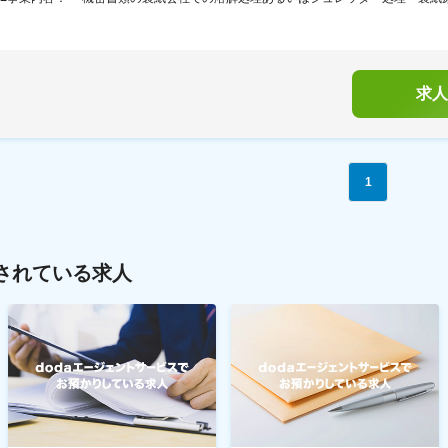
求人
1
されている求人