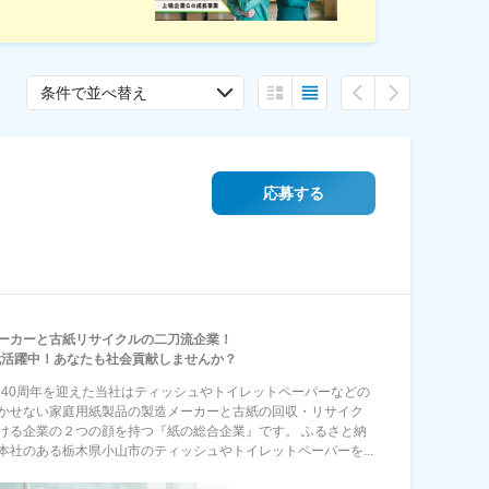
条件で並べ替え
応募する
ーカーと古紙リサイクルの二刀流企業！
0代活躍中！あなたも社会貢献しませんか？
年に40周年を迎えた当社はティッシュやトイレットペーパーなどの
かせない家庭用紙製品の製造メーカーと古紙の回収・リサイク
ける企業の２つの顔を持つ『紙の総合企業』です。 ふるさと納
本社のある栃木県小山市のティッシュやトイレットペーパーを...