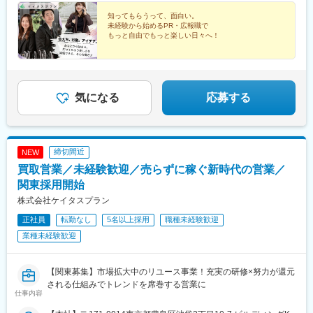
知ってもらうって、面白い。
未経験から始めるPR・広報職で
もっと自由でもっと楽しい日々へ！
■働きやすさ◎
┗年休120日＆残業3h以下！
■幅広いPRスキル
┗イベント企画からデザイン業務まで♪
気になる
応募する
■充実研修
┗最大6ヶ月の研修で未経験活躍！
締切間近
NEW
買取営業／未経験歓迎／売らずに稼ぐ新時代の営業／
関東採用開始
株式会社ケイタスプラン
正社員
転勤なし
5名以上採用
職種未経験歓迎
業種未経験歓迎
【関東募集】市場拡大中のリユース事業！充実の研修×努力が還元
される仕組みでトレンドを席巻する営業に
仕事内容