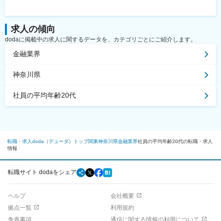
求人の傾向
dodaに掲載中の求人に関するデータを、カテゴリごとにご紹介します。
金融業界
神奈川県
社員の平均年齢20代
転職・求人doda（デューダ）トップ
関東
神奈川県
金融業界
社員の平均年齢20代の転職・求人
情報
転職サイト dodaをシェア
ヘルプ
会社概要
拠点一覧
利用規約
免責事項
通信に関する情報の利用について