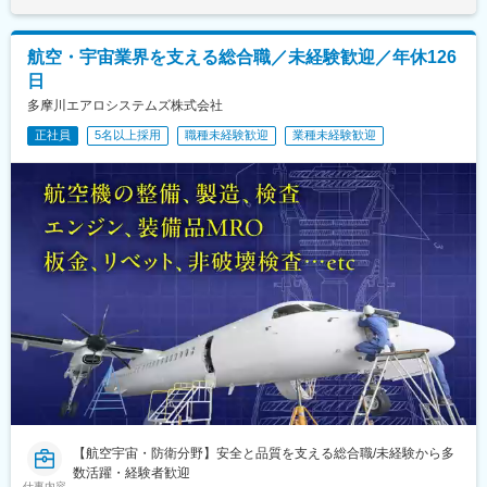
航空・宇宙業界を支える総合職／未経験歓迎／年休126
日
多摩川エアロシステムズ株式会社
正社員
5名以上採用
職種未経験歓迎
業種未経験歓迎
【航空宇宙・防衛分野】安全と品質を支える総合職/未経験から多
数活躍・経験者歓迎
仕事内容