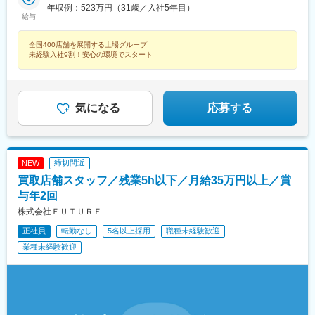
駅(奈良県)、金橋駅、神前駅(和歌山県)、岡山駅前駅、備前一宮
岐阜県、静岡県、愛知県、三重県【関西】滋賀県、京都府、大阪
年収例：523万円（31歳／入社5年目）
駅(函館本線)、大谷地駅、五稜郭公園前駅、東海駅、赤塚駅、上菅
駅、立町駅、広島駅、佐伯区役所前駅、福山駅、湯田温泉駅、阿
給与
府、兵庫県、奈良県、和歌山県【中国】岡山県、広島県、山口県
谷駅、常陸大宮駅、内原駅、長岡駅、糸魚川駅、上諏訪駅、越後
波富田駅、府中駅(徳島県)、勝瑞駅、綾川駅、三条駅(香川県)、伏
【四国】徳島県、香川県、愛媛県、高知県【九州・沖縄】福岡
赤塚駅、燕三条駅、田上駅(新潟県)、吉田駅(新潟県)、加茂駅(新潟
石駅、伊予和気駅、土居田駅、高須駅(高知県)、南行橋駅、行橋
全国400店舗を展開する上場グループ
県、佐賀県、長崎県、熊本県、大分県、宮崎県、鹿児島県受動喫
県)、東川口駅、川口駅、浦和駅、北浦和駅、東浦和駅、東鷲宮
駅、苅田駅、下曽根駅、南小倉駅、二島駅、遠賀野駅、本城駅、
未経験入社9割！安心の環境でスタート
煙対策：屋内禁煙
駅、鷲宮駅、栗橋駅、加須駅、花崎駅、朝霞台駅、新座駅、上尾
久留米駅、大溝駅、佐賀駅、西唐津駅、諫早駅、島原港駅、道ノ
駅、桶川駅、羽貫駅、蓮田駅、和光市駅、二和向台駅、千城台
尾駅、堀川駅、宮地駅、健軍町駅、肥後西村駅、鶴崎駅、上臼杵
駅、新鎌ケ谷駅、武蔵小山駅、長原駅(東京都)、大岡山駅、目黒
駅、宇佐駅、上岡駅、宮崎駅、日南駅、清武駅、高見橋駅、錦江
駅、中目黒駅、西葛西駅、葛西駅、錦糸町駅、新小岩駅、小岩
駅、宮ケ浜駅、真幸駅、伊集院駅、西出水駅、苗穂駅、琴似駅(札
気になる
応募する
駅、とうきょうスカイツリー駅、平井駅(東京都)、駒込駅、白山駅
幌市営)、北朝霞駅、鎌ケ谷大仏駅、西小山駅、旗の台駅、緑が丘
(東京都)、本郷三丁目駅、落合駅(東京都)、浜田山駅、千歳烏山
駅(東京都)、代官山駅、押上駅、巣鴨駅、本駒込駅、春日駅(東京
駅、成城学園前駅、経堂駅、上野広小路駅、外苑前駅、赤坂駅(東
都)、東中野駅、芦花公園駅、宮の坂駅、上野御徒町駅、表参道
京都)、渋谷駅、北千住駅、京王八王子駅、西八王子駅、狭間駅、
駅、赤坂見附駅、八王子駅、高尾駅(東京都)、府中本町駅、関内
西府駅、府中駅(東京都)、田無駅、ひばりケ丘駅(東京都)、花小金
締切間近
NEW
駅、杉田駅(神奈川県)、新高島駅、矢田駅(愛知県)、高畑駅、梅坪
井駅、馬車道駅、東戸塚駅、新杉田駅、戸塚駅、相模原駅、古淵
買取店舗スタッフ／残業5h以下／月給35万円以上／賞
駅、柚木駅(静岡鉄道線)、第一通り駅、吉原本町駅、広小路駅(三
駅、鴨居駅、センター南駅、渋沢駅、伊勢原駅、秦野駅、港南台
重県)、中洲川端駅、近鉄富田駅、北間駅、栄町駅(富山県)、大阪
与年2回
駅、横浜駅、ナゴヤドーム前矢田駅、鶴舞駅、八事駅、杁ケ池公
ビジネスパーク駅、扇町駅(大阪府)、南方駅(大阪府)、野田駅(阪神
株式会社ＦＵＴＵＲＥ
園駅、上社駅、長久手古戦場駅、荒子駅、尾張一宮駅、開明駅、
線)、大阪阿部野橋駅、花園駅(京都府)、藤森駅、新田辺駅、桃山
国府宮駅、春日井駅(名鉄線)、愛環梅坪駅、三河高浜駅、安城駅、
御陵前駅、舞子駅、高速長田駅、猪名寺駅、岡山駅、本通駅、文
正社員
転勤なし
5名以上採用
職種未経験歓迎
愛知大学前駅、六名駅、牛久保駅、りんくう常滑駅、焼津駅、藤
珠通駅、戸越銀座駅、北千束駅、本所吾妻橋駅、東大前駅、後楽
業種未経験歓迎
枝駅、東静岡駅、古庄駅、遠州病院駅、沼津駅、本吉原駅、新静
園駅、中井駅、御徒町駅、青山一丁目駅、永田町駅、府中競馬正
岡駅、三島広小路駅、日本平駅、片浜駅、自動車学校前駅、富士
門前駅、平沼橋駅、長沼駅(静岡県)、新浜松駅、西鉄福岡駅、大阪
宮駅、烏江駅、大垣駅、美江寺駅、美濃太田駅、糸貫駅、鵜沼宿
城北詰駅、天神橋筋六丁目駅、新大阪駅、海老江駅、阿倍野駅(地
駅、瑞浪駅、名張駅、茅町駅、天神駅、富田駅(三重県)、久居駅、
下鉄)、鳴滝駅、稲荷駅、中書島駅、西舞子駅、上沢駅、西川緑道
志摩横山駅、五十鈴ケ丘駅、小松駅、大河端駅、宇野気駅、野々
公園駅、八丁堀駅(広島県)、猿猴橋町駅、県立美術館通駅
市駅(ＩＲいしかわ鉄道線)、足羽山公園口駅、新富山口駅、稲荷町