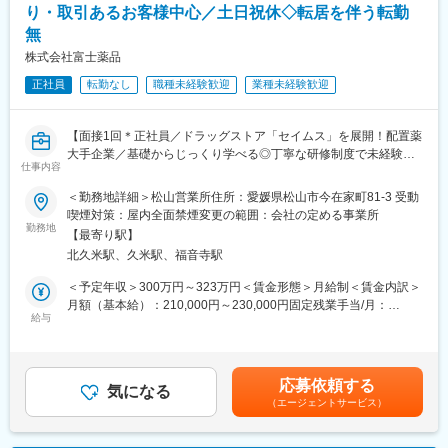
・スケジュールに合わせて直行直帰可
り・取引あるお客様中心／土日祝休◇転居を伴う転勤
だきます。
・転居を伴う転勤はありません
無
■キャリアパス：
株式会社富士薬品
■やりがい：
希望や適性に応じ、他職種へのキャリアチェンジや、将来的には
・最近、健康のことで困っていることがないかなど、親身にお話
正社員
転勤なし
職種未経験歓迎
業種未経験歓迎
ライン長やグループ長などのリーダーポジションへのキャリアア
を聞くことで、お客様と信頼関係を築き、お客様の健康管理に貢
ップも可能です。
献することができます。
※年に1回のキャリア自己申告や上司との定期的な面談を実施して
・「この薬すごく効き目があって良かったよ。」「こないだのリ
【面接1回＊正社員／ドラッグストア「セイムス」を展開！配置薬
おり、他の職種へのキャリアチェンジ等も相談可能です。
ンゴ酢美味しかった。ちょうどまた買おうと思ってたの。来てく
大手企業／基礎からじっくり学べる◎丁寧な研修制度で未経験の
仕事内容
れてありがとう。」など、「ありがとう」という言葉が一番のや
方も安心／残業20h＊直行直帰可】
■当ポジションの特徴：
りがいです。
「熱さまシート」「のどぬーるマスク」をスーパーやドラッグス
＜勤務地詳細＞松山営業所住所：愛媛県松山市今在家町81-3 受動
■職務内容：
トアで小林製薬の製品を見かけたことがあるのではないでしょう
喫煙対策：屋内全面禁煙変更の範囲：会社の定める事業所
変更の範囲：会社の定める業務
担当エリアのお客様（個人宅や企業）へ訪問し、配置薬（お薬
勤務地
か。テレビで“あったらいいな”のCMが流れ、身近な人たちが日常
【最寄り駅】
箱）や健康食品の提案をお任せします。
的に使っている製品を愛媛の工場で生産しており、その製品の生
北久米駅、久米駅、福音寺駅
※既に、取引のあるお客様先を訪問するスタイルです。
産をマネジメントできる点が魅力です。
＜予定年収＞300万円～323万円＜賃金形態＞月給制＜賃金内訳＞
＜仕事の流れ＞
■配属先について：
月額（基本給）：210,000円～230,000円固定残業手当/月：
配置薬や健康食品、サプリメントの使用頻度に合わせて、1～6ヵ
給与
生産管理グループは17名（平均年齢43歳）で構成されています。
35,796円～39,205円（固定残業時間22時間30分/月）超過した時
月に1回程度のペースでお客様宅を訪問
その中でも、購買業務に携わるメンバーは常時6～7名、
間外労働の残業手当は追加支給＜月給＞245,796円～269,205円
※社用車（軽自動車）に乗って、1日あたり16～18軒程のお客様宅
各原料・資材の担当を割り振り、1人1人が担当責任者として業務
（一律手当を含む）＜昇給有無＞有＜残業手当＞有＜給与補足＞※
へ訪問をします。
を担っております。
年収は当社規定に基づき、年齢や経験に応じて決定します。・昇
応募依頼する
気になる
給：年1回（4月）＜モデル給与＞※入社3年目平均基本給＋各種手
（エージェントサービス）
・配置薬や健康食品の期限管理
■働く環境：
当＋業績連動給→総支給月額344,141円※業績連動給：月の予算達
・使った分の配置薬を補充
・チームと協力し合うため、わからないことは周りに聞き、フォ
成や売り上げに対して支払われます賃金はあくまでも目安の金額
・使用したお薬代金の集金
ローし合う環境です。