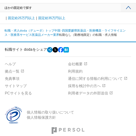
ほかの固定給で探す
固定給25万円以上
固定給35万円以上
転職・求人doda（デューダ）トップ
中国･四国
愛媛県
医薬品・医療機器・ライフサイエン
ス・医療系サービス
医薬品メーカー業界
転勤なし（勤務地限定）の転職・求人情報
転職サイト dodaをシェア
ヘルプ
会社概要
拠点一覧
利用規約
免責事項
通信に関する情報の利用について
サイトマップ
採用を検討中の方へ
PCサイトを見る
利用者データの外部送信
個人情報の取り扱いについて
個人情報保護方針