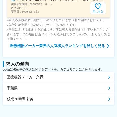
掲載予定期間：
2026/7/13（月）
〜
2026/8/8（土）
気になる
更新日：
2026/8/8（土）
※求人応募数の多い順にランキングしています（非公開求人は除く）。
※集計対象期間：2026/8/1（土）～2026/8/7（金）
※事情により掲載終了予定日よりも前に求人募集が終了していることもご
ざいます。その場合は当サイトから応募はできませんので、あらかじめご
了承ください。
医療機器メーカー業界
の人気求人ランキングを詳しく見る
求人の傾向
dodaに掲載中の求人に関するデータを、カテゴリごとにご紹介します。
医療機器メーカー業界
千葉県
残業20時間未満