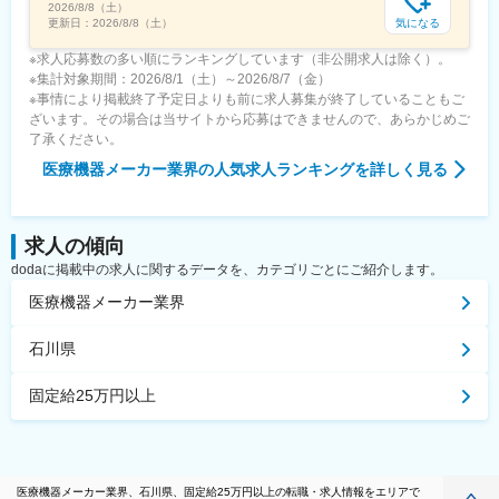
2026/8/8（土）
気になる
更新日：
2026/8/8（土）
※求人応募数の多い順にランキングしています（非公開求人は除く）。
※集計対象期間：2026/8/1（土）～2026/8/7（金）
※事情により掲載終了予定日よりも前に求人募集が終了していることもご
ざいます。その場合は当サイトから応募はできませんので、あらかじめご
了承ください。
医療機器メーカー業界
の人気求人ランキングを詳しく見る
求人の傾向
dodaに掲載中の求人に関するデータを、カテゴリごとにご紹介します。
医療機器メーカー業界
石川県
固定給25万円以上
医療機器メーカー業界、石川県、固定給25万円以上の転職・求人情報をエリアで