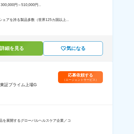
00円～510,000円...
アを誇る製品多数（世界125カ国以上...
詳細を見る
気になる
応募依頼する
（エージェントサービス）
東証プライム上場G
製品を展開するグローバルヘルスケア企業／コ