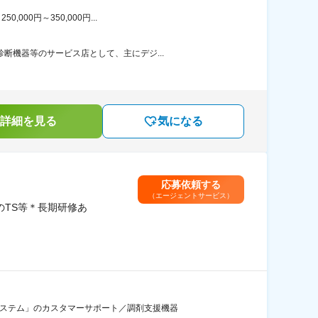
00円～350,000円...
断機器等のサービス店として、主にデジ...
詳細を見る
気になる
応募依頼する
（エージェントサービス）
のTS等＊長期研修あ
システム」のカスタマーサポート／調剤支援機器