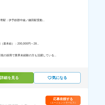
寄駅：伊予鉄郡中線／鎌田駅受動...
給）：200,000円～28...
の採用で業界未経験の方も活躍している...
詳細を見る
気になる
応募依頼する
（エージェントサービス）