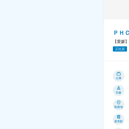
ＰＨ
【愛媛】
正社員
仕事
対象
勤務地
最寄駅