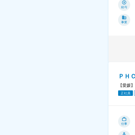
給与
事業
ＰＨ
【愛媛】
正社員
仕事