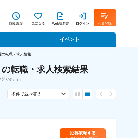
閲覧履歴
気になる
Web履歴書
ログイン
会員登録
イベント
転職イベント・転職セミナー
躍の転職・求人情報
 の転職・求人検索結果
転職フェア
みができます。
転職セミナー動画
条件で並べ替え
応募依頼する
（エージェントサービス）