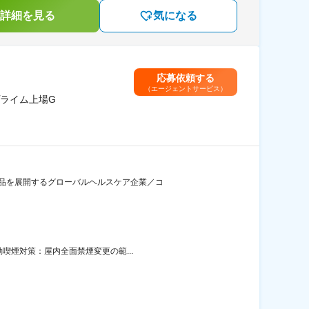
詳細を見る
気になる
応募依頼する
（エージェントサービス）
ライム上場G
製品を展開するグローバルヘルスケア企業／コ
動喫煙対策：屋内全面禁煙変更の範...