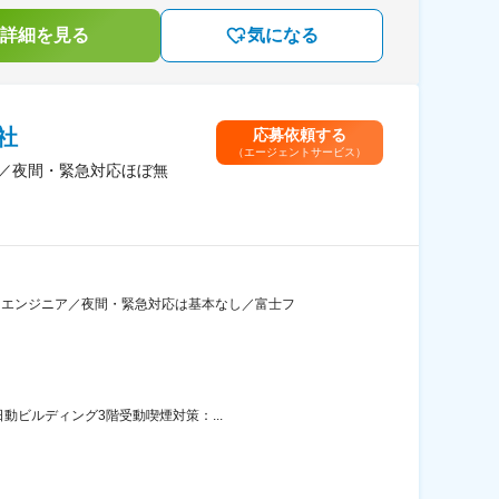
詳細を見る
気になる
社
応募依頼する
（エージェントサービス）
へ／夜間・緊急対応ほぼ無
スエンジニア／夜間・緊急対応は基本なし／富士フ
動ビルディング3階受動喫煙対策：...