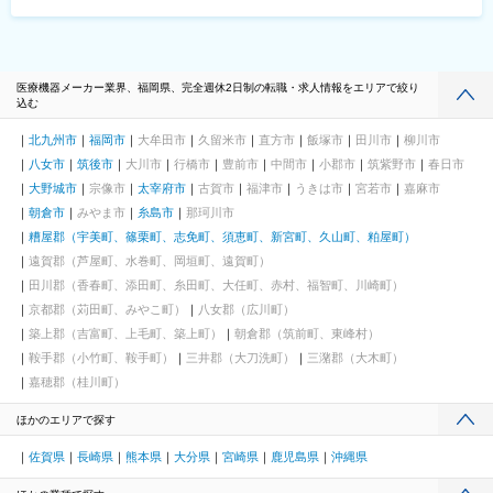
医療機器メーカー業界、福岡県、完全週休2日制の転職・求人情報をエリアで絞り
込む
北九州市
福岡市
大牟田市
久留米市
直方市
飯塚市
田川市
柳川市
八女市
筑後市
大川市
行橋市
豊前市
中間市
小郡市
筑紫野市
春日市
大野城市
宗像市
太宰府市
古賀市
福津市
うきは市
宮若市
嘉麻市
朝倉市
みやま市
糸島市
那珂川市
糟屋郡（宇美町、篠栗町、志免町、須恵町、新宮町、久山町、粕屋町）
遠賀郡（芦屋町、水巻町、岡垣町、遠賀町）
田川郡（香春町、添田町、糸田町、大任町、赤村、福智町、川崎町）
京都郡（苅田町、みやこ町）
八女郡（広川町）
築上郡（吉富町、上毛町、築上町）
朝倉郡（筑前町、東峰村）
鞍手郡（小竹町、鞍手町）
三井郡（大刀洗町）
三潴郡（大木町）
嘉穂郡（桂川町）
ほかのエリアで探す
佐賀県
長崎県
熊本県
大分県
宮崎県
鹿児島県
沖縄県