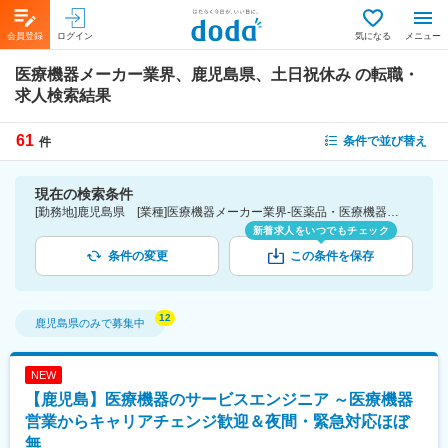
会員登録
ログイン
気になる
メニュー
医療機器メーカー業界、鹿児島県、土日祝休み
の転職・
求人検索結果
61
条件で並び替え
件
現在の検索条件
[勤務地]鹿児島県 [業種]医療機器メーカー業界-医薬品・医療機器・ライフサイエンス・医療系サービス [詳細条件](休日・働き方)土日祝休み
新着求人をいつでもチェック
条件の変更
この条件を保存
鹿児島県
のみで募集中
NEW
【鹿児島】医療機器のサービスエンジニア ～医療機器
営業からキャリアチェンジ歓迎＆夜間・緊急対応ほぼ
無