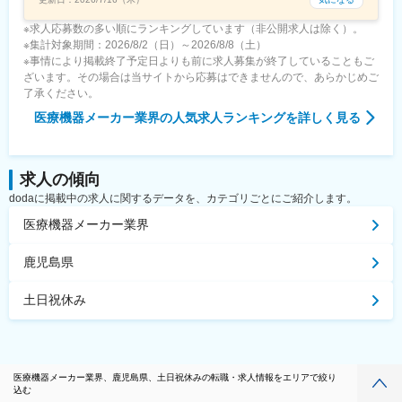
※求人応募数の多い順にランキングしています（非公開求人は除く）。
※集計対象期間：2026/8/2（日）～2026/8/8（土）
※事情により掲載終了予定日よりも前に求人募集が終了していることもご
ざいます。その場合は当サイトから応募はできませんので、あらかじめご
了承ください。
医療機器メーカー業界
の人気求人ランキングを詳しく見る
求人の傾向
dodaに掲載中の求人に関するデータを、カテゴリごとにご紹介します。
医療機器メーカー業界
鹿児島県
土日祝休み
医療機器メーカー業界、鹿児島県、土日祝休みの転職・求人情報をエリアで絞り
込む