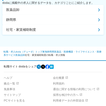
dodaに掲載中の求人に関するデータを、カテゴリごとにご紹介します。
医薬品卸
静岡県
社宅・家賃補助制度
転職・求人doda（デューダ）トップ
東海
静岡県
医薬品・医療機器・ライフサイエンス・医療
系サービス
医薬品卸
社宅・家賃補助制度の転職・求人情報
転職サイト dodaをシェア
ヘルプ
会社概要
拠点一覧
利用規約
免責事項
通信に関する情報の利用について
サイトマップ
採用を検討中の方へ
PCサイトを見る
利用者データの外部送信