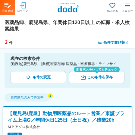
会員登録
ログイン
気になる
メニュー
医薬品卸、鹿児島県、年間休日120日以上
の転職・求人検
索結果
3
条件で並び替え
件
現在の検索条件
[勤務地]鹿児島県 [業種]医薬品卸-医薬品・医療機器・ライフサイエンス・医療系サービス [こだわり条件ピックアップ]年間休日120日以上 [詳細条件](休日・働き方)年間休日120日以上
新着求人をいつでもチェック
条件の変更
この条件を保存
鹿児島県
のみで募集中
【鹿児島/鹿屋】動物用医薬品のルート営業／東証プラ
イム上場G／年間休日125日（土日祝）／残業20h
ＭＰアグロ株式会社