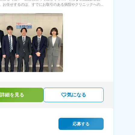
。お任せするのは、すでにお取引のある病院やクリニックへの...
詳細を見る
気になる
応募する