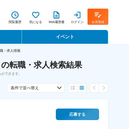
閲覧履歴
気になる
Web履歴書
ログイン
会員登録
イベント
転職イベント・転職セミナー
職・求人情報
 の転職・求人検索結果
転職フェア
みができます。
転職セミナー動画
条件で並べ替え
応募する