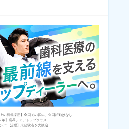
以上の積極採用】全国での募集、全国転勤はなし
07年】業界シェアトップクラス
メンバー活躍】未経験者を大歓迎