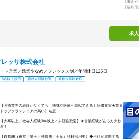
【働きや
【福利厚
求人
フレッサ株式会社
ート営業／残業少なめ／フレックス制／年間休日125日
5名以上採用
職種未経験歓迎
業種未経験歓迎
【医療業界の経験がなくても、地域や医療へ貢献できる】研修充実★業界
トップクラスシェアの高い知名度
【大卒以上／社会人経験3年以上／未経験歓迎】★営業経験がある方大歓
迎！
【首都圏（東京／埼玉／神奈川／千葉）積極採用中】◆当社が展開する