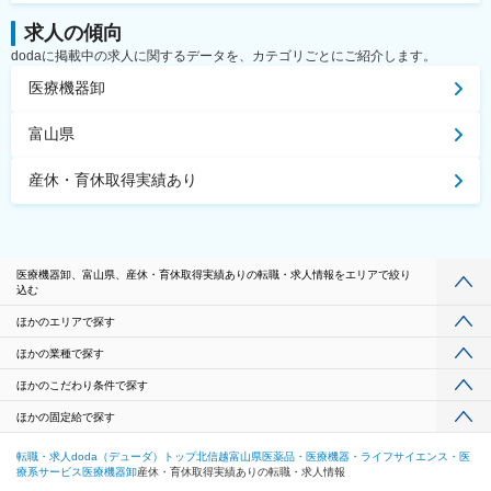
求人の傾向
dodaに掲載中の求人に関するデータを、カテゴリごとにご紹介します。
医療機器卸
富山県
産休・育休取得実績あり
医療機器卸、富山県、産休・育休取得実績ありの転職・求人情報をエリアで絞り
込む
ほかのエリアで探す
ほかの業種で探す
ほかのこだわり条件で探す
ほかの固定給で探す
転職・求人doda（デューダ）トップ
北信越
富山県
医薬品・医療機器・ライフサイエンス・医
療系サービス
医療機器卸
産休・育休取得実績ありの転職・求人情報