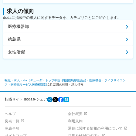
求人の傾向
dodaに掲載中の求人に関するデータを、カテゴリごとにご紹介します。
医療機器卸
徳島県
女性活躍
転職・求人doda（デューダ）トップ
中国･四国
徳島県
医薬品・医療機器・ライフサイエン
ス・医療系サービス
医療機器卸
女性活躍の転職・求人情報
転職サイト dodaをシェア
ヘルプ
会社概要
拠点一覧
利用規約
免責事項
通信に関する情報の利用について
サイトマップ
採用を検討中の方へ