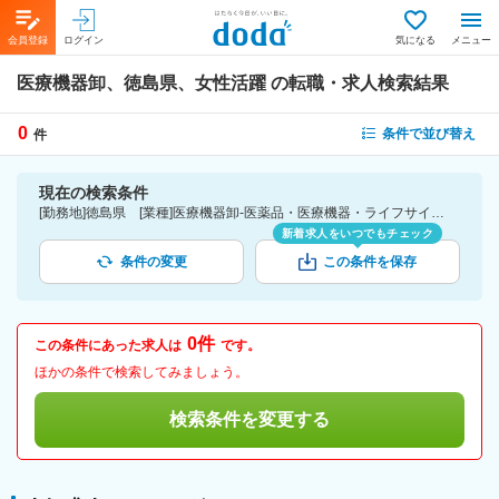
会員登録
ログイン
気になる
メニュー
医療機器卸、徳島県、女性活躍
の転職・求人検索結果
0
条件で並び替え
件
現在の検索条件
[勤務地]徳島県 [業種]医療機器卸-医薬品・医療機器・ライフサイエンス・医療系サービス [詳細条件](会社・職場の環境)女性活躍
新着求人をいつでもチェック
条件の変更
この条件を保存
0件
この条件にあった求人は
です。
ほかの条件で検索してみましょう。
検索条件を変更する