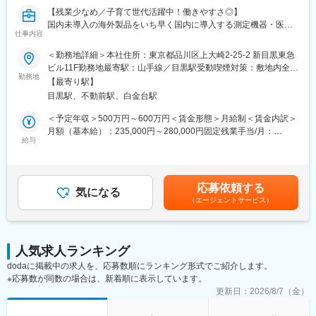
業となりますが、「関係構築力や推進力、折衝力」などの多くの
【残業少なめ／子育て世代活躍中！働きやすさ◎】
力を身につけることができます。
国内未導入の海外製品をいち早く国内に導入する測定機器・医療
仕事内容
機器商社の当社にて、昨今、世界の成人の約3割が罹患する脂肪肝
■1日の業務イメージ：
への使用に注目される、革新性と知名度の高い仏製医療機器「フ
＜勤務地詳細＞本社住所：東京都品川区上大崎2-25-2 新目黒東急
朝、夕は代理店に訪問、午後に主に施設へ訪問し、ご自宅を拠点
ィブロスキャン」のセールスに携わっていただきます。
ビル11F勤務地最寄駅：山手線／目黒駅受動喫煙対策：敷地内全面
に直行直帰。週の一日程度は内勤をし、事務手処理を進めます。
勤務地
禁煙変更の範囲：会社の定める事業所
立ち合いはなし、緊急の呼び出しなどはほぼありません。
【最寄り駅】
■業務詳細
なお、シスメックスの営業担当は大手病院向けの販売体制をとっ
目黒駅、不動前駅、白金台駅
・既存顧客の機器更新営業
ていることで営業の棲み分けをしています。
・新規顧客の開拓営業（セミナーや展示会・ご紹介によるインバ
＜予定年収＞500万円～600万円＜賃金形態＞月給制＜賃金内訳＞
ウンドセールス）
月額（基本給）：235,000円～280,000円固定残業手当/月：
■組織構成
・製品説明や顧客トレーニングの実施、顧客のフォローアップや
給与
20,000円～30,000円（固定残業時間15時間0分/月）超過した時間
中四国を管轄する組織に入っていただきます。
学術情報の提供
外労働の残業手当は追加支給＜月給＞255,000円～310,000円（一
現在、営業職はユニット長1名とメンバー3名が在籍しておりま
※1日1~2件の訪問を想定
律手当を含む）＜昇給有無＞有＜残業手当＞有＜給与補足＞■昇
す。
※担当エリア：四国、九州地方および千葉県（重点エリアとなるた
給：年1回■賞与：年2回（6月・12月）※年間賞与想定：6カ月（個
応募依頼する
め、営業部長や本社事業部員のサポートを受けながら、上記エリ
気になる
人の成績・会社の業績による）賃金はあくまでも目安の金額であ
■研修：
（エージェントサービス）
アをご担当いただく予定です。）
り、選考を通じて上下する可能性があります。月給(月額)は固定手
製品知識については、入社後、当社での研修や親会社のシスメッ
当を含めた表記です。
クスの研修にも参加しながらスキルを身に着けていただきます。
（研修については神戸本社にて2週間程度実施後、配属先でのOJT
■研修について
を予定しております。）
人気求人ランキング
・当社理解の為のオリエンテーション（約1週間）
dodaに掲載中の求人を、応募数順にランキング形式でご紹介します。
・製品知識トレーニング（約2～3週間）
変更の範囲：会社の定める業務
※応募数が同数の場合は、新着順に表示しています。
・海外製造元による製品トレーニング（約3～4日）
・OJT研修（約2～3ヵ月）
更新日：
2026/8/7（金）