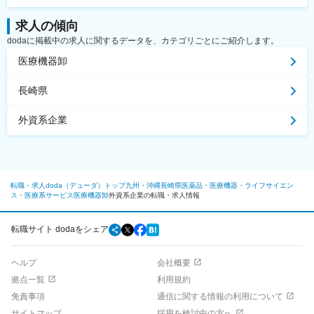
求人の傾向
dodaに掲載中の求人に関するデータを、カテゴリごとにご紹介します。
医療機器卸
長崎県
外資系企業
転職・求人doda（デューダ）トップ
九州・沖縄
長崎県
医薬品・医療機器・ライフサイエン
ス・医療系サービス
医療機器卸
外資系企業の転職・求人情報
転職サイト dodaをシェア
ヘルプ
会社概要
拠点一覧
利用規約
免責事項
通信に関する情報の利用について
サイトマップ
採用を検討中の方へ