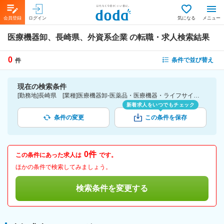
会員登録
ログイン
気になる
メニュー
医療機器卸、長崎県、外資系企業
の転職・求人検索結果
0
条件で並び替え
件
現在の検索条件
[勤務地]長崎県 [業種]医療機器卸-医薬品・医療機器・ライフサイエンス・医療系サービス [詳細条件](会社・職場の環境)外資系企業
新着求人をいつでもチェック
条件の変更
この条件を保存
0件
この条件にあった求人は
です。
ほかの条件で検索してみましょう。
検索条件を変更する