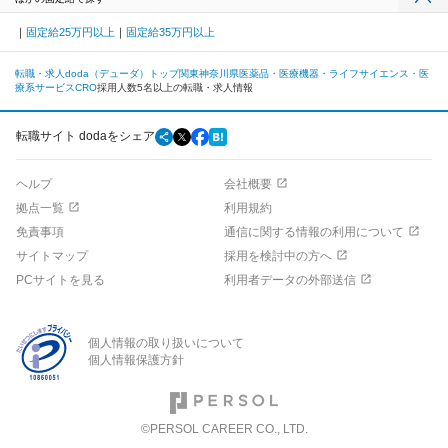
固定給25万円以上
固定給35万円以上
転職・求人doda（デューダ）トップ
関東
神奈川県
医薬品・医療機器・ライフサイエンス・医
療系サービス
CRO
採用人数5名以上の転職・求人情報
転職サイト dodaをシェア
ヘルプ
会社概要
拠点一覧
利用規約
免責事項
通信に関する情報の利用について
サイトマップ
採用を検討中の方へ
PCサイトを見る
利用者データの外部送信
個人情報の取り扱いについて
個人情報保護方針
©PERSOL CAREER CO., LTD.