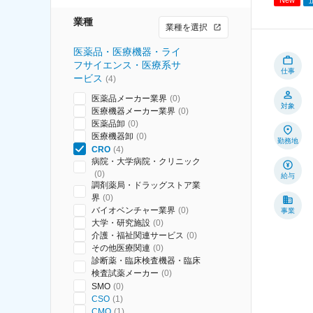
業種
業種を選択
医薬品・医療機器・ライ
フサイエンス・医療系サ
仕事
ービス
(
4
)
医薬品メーカー業界
(
0
)
対象
医療機器メーカー業界
(
0
)
医薬品卸
(
0
)
医療機器卸
(
0
)
勤務地
CRO
(
4
)
病院・大学病院・クリニック
(
0
)
給与
調剤薬局・ドラッグストア業
界
(
0
)
バイオベンチャー業界
(
0
)
事業
大学・研究施設
(
0
)
介護・福祉関連サービス
(
0
)
その他医療関連
(
0
)
診断薬・臨床検査機器・臨床
検査試薬メーカー
(
0
)
SMO
(
0
)
CSO
(
1
)
CMO
(
1
)