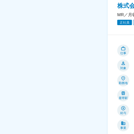
株式
MR／月
正社員
仕事
対象
勤務地
最寄駅
給与
事業