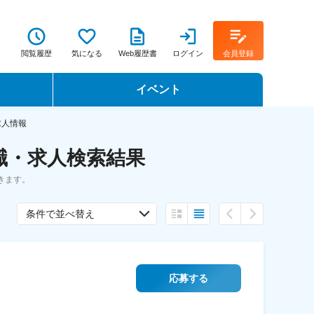
閲覧履歴
気になる
Web履歴書
ログイン
会員登録
イベント
転職イベント・転職セミナー
求人情報
職・求人検索結果
転職フェア
きます。
転職セミナー動画
条件で並べ替え
応募する