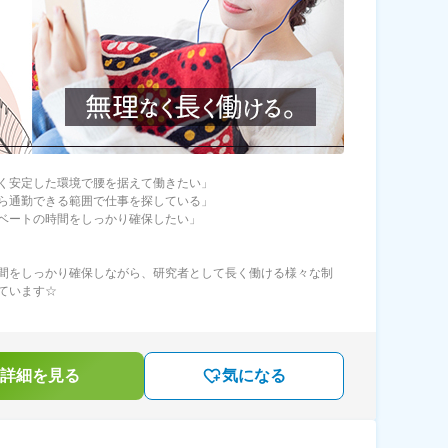
く安定した環境で腰を据えて働きたい」
ら通勤できる範囲で仕事を探している」
ベートの時間をしっかり確保したい」
間をしっかり確保しながら、研究者として長く働ける様々な制
ています☆
詳細を見る
気になる