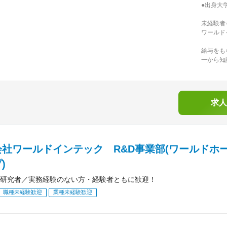
●出身大
未経験者
ワールド
給与をも
一から知
求人
会社ワールドインテック R&D事業部(ワールドホ
)
研究者／実務経験のない方・経験者ともに歓迎！
職種未経験歓迎
業種未経験歓迎