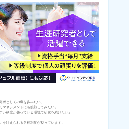
究者としての道を歩みたい」
ろマネジメントにも挑戦してみたい」
すい制度が整っている環境で研究を続けたい」
いを叶えられる各種制度が整っています。