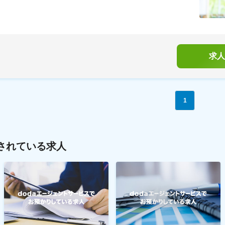
求人
1
されている求人