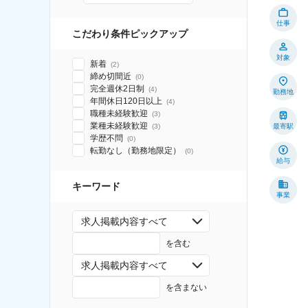
仕事
こだわり条件ピックアップ
対象
新着
(
2
)
締め切間近
(
0
)
完全週休2日制
(
4
)
勤務地
年間休日120日以上
(
4
)
職種未経験歓迎
(
3
)
業種未経験歓迎
(
3
)
最寄駅
学歴不問
(
0
)
転勤なし（勤務地限定）
(
0
)
給与
キーワード
事業
求人掲載内容すべて
を含む
求人掲載内容すべて
を含まない