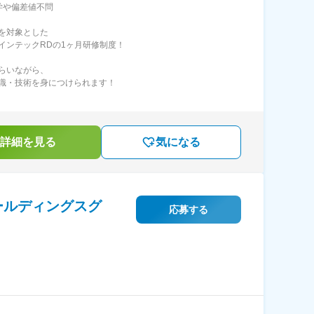
学や偏差値不問
を対象とした
インテックRDの1ヶ月研修制度！
らいながら、
識・技術を身につけられます！
詳細を見る
気になる
ールディングスグ
応募する