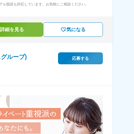
アル面談も対応しています。お気軽にご相談ください。
詳細を見る
気になる
グループ)
応募する